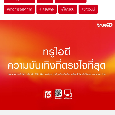
#
คาดการณ์อากาศ
#
เศรษฐกิจ
#
โลกร้อน
#
ข่าววันนี้