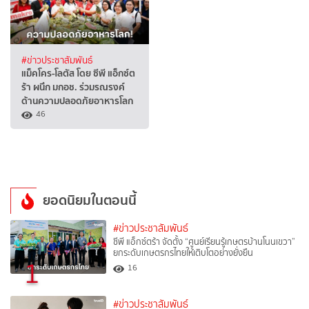
#ข่าวประชาสัมพันธ์
แม็คโคร-โลตัส โดย ซีพี แอ็กซ์ต
ร้า ผนึก มกอช. ร่วมรณรงค์
ด้านความปลอดภัยอาหารโลก
46
ยอดนิยมในตอนนี้
#ข่าวประชาสัมพันธ์
ซีพี แอ็กซ์ตร้า จัดตั้ง “ศูนย์เรียนรู้เกษตรบ้านโนนเขวา”
ยกระดับเกษตรกรไทยให้เติบโตอย่างยั่งยืน
1
16
#ข่าวประชาสัมพันธ์