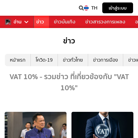
TH
เข้าสู่ระบบ
บคุณ
อ่าน
กีฬา
ข่าว
ข่าวบันเทิง
ข่าวสารวงการเพลง
อ
ข่าว
หน้าแรก
โควิด-19
ข่าวทั่วไทย
ข่าวการเมือง
ข่าว
VAT 10% - รวมข่าว ที่เกี่ยวข้องกับ "VAT
10%"