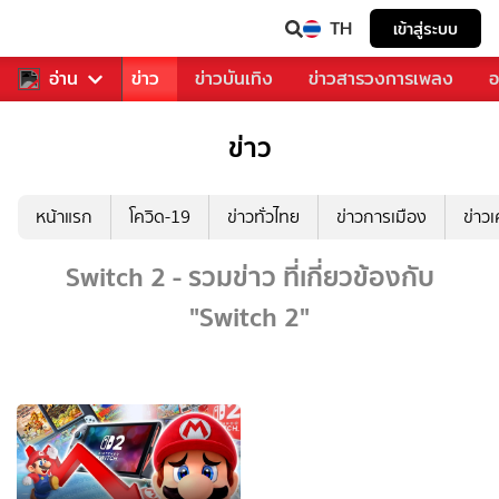
TH
เข้าสู่ระบบ
บคุณ
อ่าน
กีฬา
ข่าว
ข่าวบันเทิง
ข่าวสารวงการเพลง
อ
ข่าว
หน้าแรก
โควิด-19
ข่าวทั่วไทย
ข่าวการเมือง
ข่าว
Switch 2 - รวมข่าว ที่เกี่ยวข้องกับ
"Switch 2"