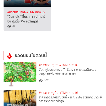
#ข่าวเศรษฐกิจ
#TNN ช่อง16
"นินเทนโด" ขึ้นราคา แต่เกมไม่
ปัง หุ้นดิ่ง 7% ส่อวิกฤต?
35
ยอดนิยมในตอนนี้
#ข่าวเศรษฐกิจ
#TNN ช่อง16
จับตาฝนระลอกใหญ่ 7–11 ส.ค. พายุดอลฟินหนุน
มรสุม ไทยฝนหนัก-คลื่นทะเลแรง
1
482
#ข่าวเศรษฐกิจ
#TNN ช่อง16
ราคาทองรูปพรรณวันนี้ 7 ส.ค. 2569 รวมทุกขนาด เช็
กราคาทองแท่งล่าสุด