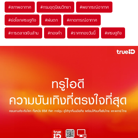
#
สภาพอากาศ
#
กรมอุตุนิยมวิทยา
#
พยากรณ์อากาศ
#
ย่อโลกเศรษฐกิจ
#
ฝนตก
#
คาดการณ์อากาศ
#
การตลาดเงินล้าน
#
ทองคำ
#
ราคาทองวันนี้
#
เศรษฐกิจ