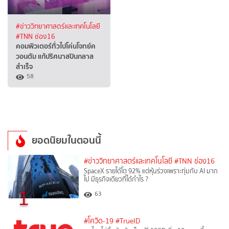
#ข่าววิทยาศาสตร์และเทคโนโลยี
#TNN ช่อง16
คอมพิวเตอร์ทั่วไปโค่นโจทย์ค
วอนตัม แก้ปริศนาสปินกลาส
สำเร็จ
58
ยอดนิยมในตอนนี้
#ข่าววิทยาศาสตร์และเทคโนโลยี
#TNN ช่อง16
SpaceX รายได้โต 92% แต่หุ้นร่วงเพราะทุ่มกับ AI มาก
ไป มีธุรกิจเดียวที่ได้กำไร ?
1
63
#โควิด-19
#TrueID