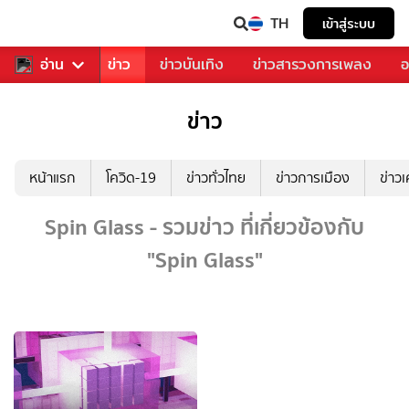
TH
เข้าสู่ระบบ
บคุณ
อ่าน
กีฬา
ข่าว
ข่าวบันเทิง
ข่าวสารวงการเพลง
อ
ข่าว
หน้าแรก
โควิด-19
ข่าวทั่วไทย
ข่าวการเมือง
ข่าว
Spin Glass - รวมข่าว ที่เกี่ยวข้องกับ
"Spin Glass"