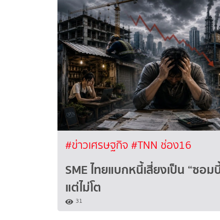
#ข่าวเศรษฐกิจ
#TNN ช่อง16
SME ไทยแบกหนี้เสี่ยงเป็น “ซอมบี
แต่ไม่โต
31