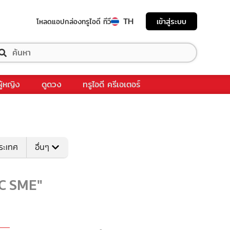
TH
เข้าสู่ระบบ
โหลดแอป
กล่องทรูไอดี ทีวี
ผู้หญิง
ดูดวง
ทรูไอดี ครีเอเตอร์
ระเทศ
อื่นๆ
IC SME"