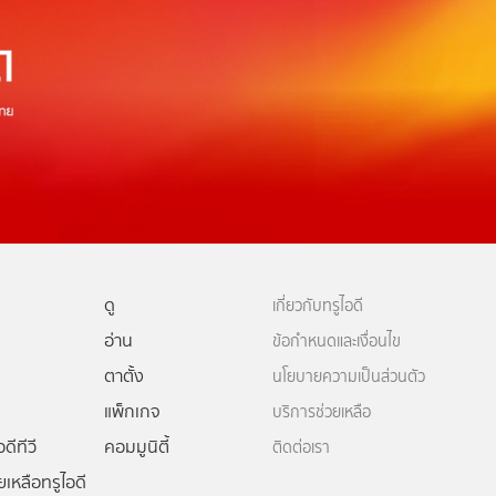
ดู
เกี่ยวกับทรูไอดี
อ่าน
ข้อกำหนดและเงื่อนไข
ตาตั้ง
นโยบายความเป็นส่วนตัว
แพ็กเกจ
บริการช่วยเหลือ
ดีทีวี
คอมมูนิตี้
ติดต่อเรา
ยเหลือทรูไอดี