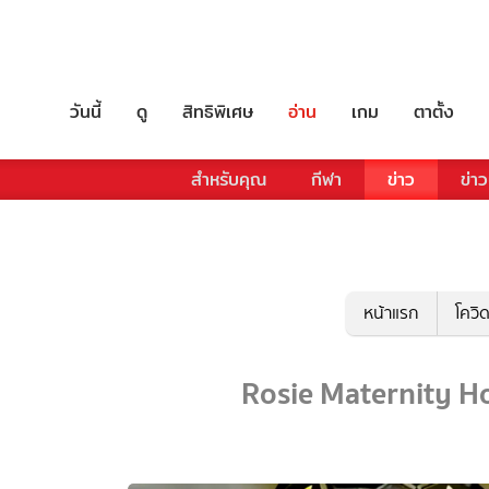
วันนี้
ดู
สิทธิพิเศษ
อ่าน
เกม
ตาตั้ง
สำหรับคุณ
กีฬา
ข่าว
ข่าว
หน้าแรก
โควิ
Rosie Maternity Hos