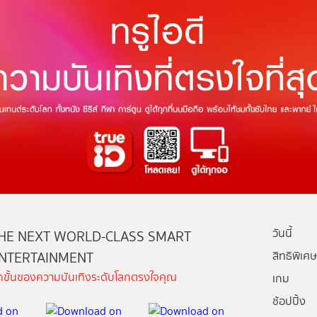
วันนี้
HE NEXT WORLD-CLASS SMART
NTERTAINMENT
สิทธิพิเศษ
ีกขั้นของความบันเทิงระดับโลกตรงใจคุณ
เกม
ช้อปปิ้ง