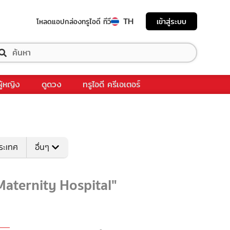
TH
เข้าสู่ระบบ
โหลดแอป
กล่องทรูไอดี ทีวี
ผู้หญิง
ดูดวง
ทรูไอดี ครีเอเตอร์
ระเทศ
อื่นๆ
 Maternity Hospital"