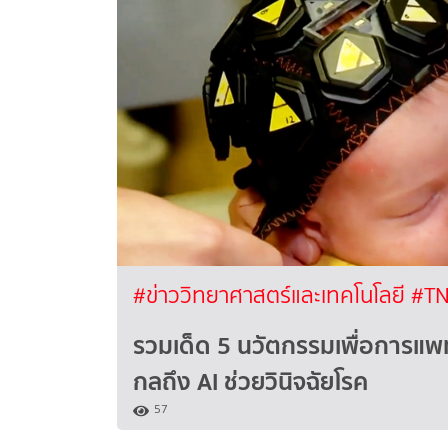
#ข่าววิทยาศาสตร์และเทคโนโลยี
#TN
รวมเด็ด 5 นวัตกรรมเพื่อการแพ
กลถึง AI ช่วยวินิจฉัยโรค
57