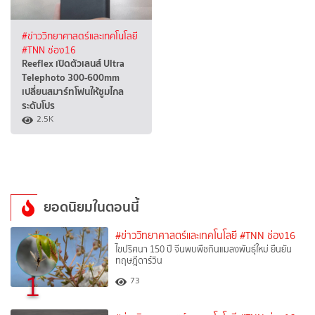
#ข่าววิทยาศาสตร์และเทคโนโลยี
#TNN ช่อง16
Reeflex เปิดตัวเลนส์ Ultra
Telephoto 300-600mm
เปลี่ยนสมาร์ทโฟนให้ซูมไกล
ระดับโปร
2.5K
ยอดนิยมในตอนนี้
#ข่าววิทยาศาสตร์และเทคโนโลยี
#TNN ช่อง16
ไขปริศนา 150 ปี จีนพบพืชกินแมลงพันธุ์ใหม่ ยืนยัน
ทฤษฎีดาร์วิน
1
73