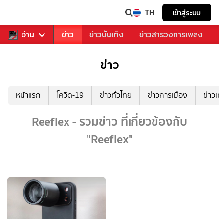
TH
เข้าสู่ระบบ
ับคุณ
อ่าน
กีฬา
ข่าว
ข่าวบันเทิง
ข่าวสารวงการเพลง
ข่าว
หน้าแรก
โควิด-19
ข่าวทั่วไทย
ข่าวการเมือง
ข่าว
Reeflex - รวมข่าว ที่เกี่ยวข้องกับ
"Reeflex"