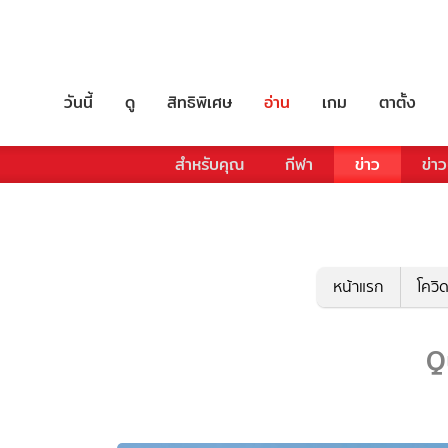
วันนี้
ดู
สิทธิพิเศษ
อ่าน
เกม
ตาตั้ง
สำหรับคุณ
กีฬา
ข่าว
ข่าว
หน้าแรก
โควิ
Q