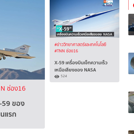
#ข่าววิทยาศาสตร์และเทคโนโลยี
#TNN ช่อง16
X-59 เครื่องบินเจ็ทความเร็ว
เหนือเสียงของ NASA
524
N ช่อง16
 X-59 ของ
บินแรก