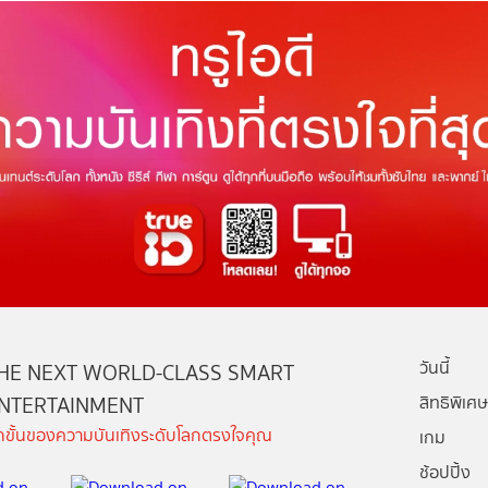
วันนี้
HE NEXT WORLD-CLASS SMART
NTERTAINMENT
สิทธิพิเศษ
ีกขั้นของความบันเทิงระดับโลกตรงใจคุณ
เกม
ช้อปปิ้ง