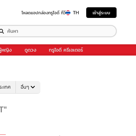
TH
เข้าสู่ระบบ
โหลดแอป
กล่องทรูไอดี ทีวี
ผู้หญิง
ดูดวง
ทรูไอดี ครีเอเตอร์
ระเทศ
อื่นๆ
T"