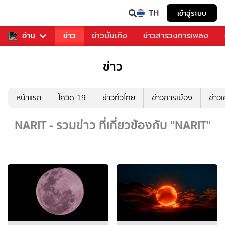
TH
เข้าสู่ระบบ
ับคุณ
อ่าน
กีฬา
ข่าว
ข่าวบันเทิง
ข่าวสารวงการเพลง
ข่าว
หน้าแรก
โควิด-19
ข่าวทั่วไทย
ข่าวการเมือง
ข่าว
NARIT - รวมข่าว ที่เกี่ยวข้องกับ "NARIT"