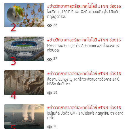
#ข่าววิทยาศาสตร์และเทคโนโลยี
#TNN ช่อง16
ไขปริศนา 150 ปี จีนพบพืชกินแมลงพันธุ์ใหม่ ยืนยัน
ทฤษฎีดาร์วิน
2
28
#ข่าววิทยาศาสตร์และเทคโนโลยี
#TNN ช่อง16
PSG จับมือ Google ดึง AI Gemini พลิกโฉมวงการ
ฟุตบอล
3
27
#ข่าววิทยาศาสตร์และเทคโนโลยี
#TNN ช่อง16
ล้อยาน Curiosity แตกร้าวหลังลุยดาวอังคาร 14 ปี
NASA ยันยังไหว
4
18
#ข่าววิทยาศาสตร์และเทคโนโลยี
#TNN ช่อง16
ไรน์เมทัลเปิดตัว GMF 140 เรือฟริเกตยุคใหม่เจาะตลาด
นาโต
5
16