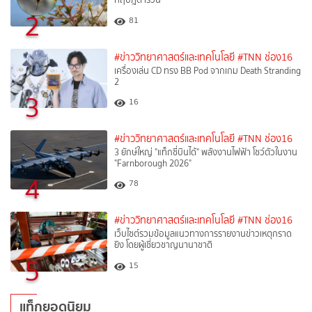
2
81
#ข่าววิทยาศาสตร์และเทคโนโลยี
#TNN ช่อง16
เครื่องเล่น CD ทรง BB Pod จากเกม Death Stranding
2
3
16
#ข่าววิทยาศาสตร์และเทคโนโลยี
#TNN ช่อง16
3 ยักษ์ใหญ่ "แท็กซี่บินได้" พลังงานไฟฟ้า โชว์ตัวในงาน
"Farnborough 2026"
4
78
#ข่าววิทยาศาสตร์และเทคโนโลยี
#TNN ช่อง16
เว็บไซต์รวมข้อมูลแนวทางการรายงานข่าวเหตุกราด
ยิง โดยผู้เชี่ยวชาญนานาชาติ
5
15
แท็กยอดนิยม