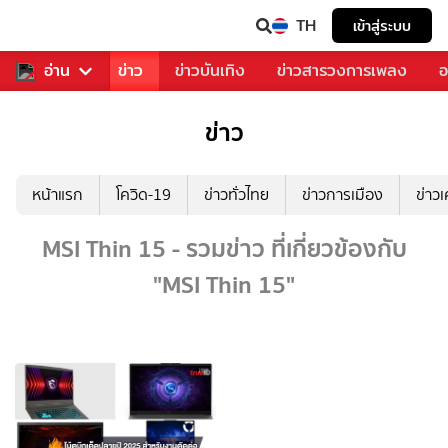
TH
เข้าสู่ระบบ
บคุณ
อ่าน
กีฬา
ข่าว
ข่าวบันเทิง
ข่าวสารวงการเพลง
อ
ข่าว
หน้าแรก
โควิด-19
ข่าวทั่วไทย
ข่าวการเมือง
ข่าว
MSI Thin 15 - รวมข่าว ที่เกี่ยวข้องกับ
"MSI Thin 15"