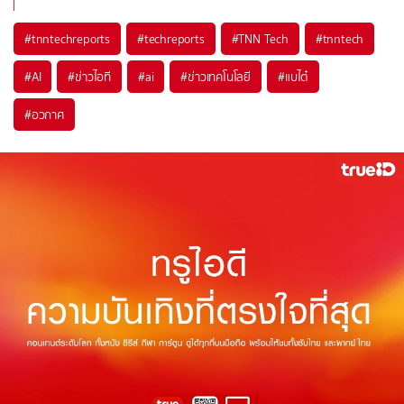
#
tnntechreports
#
techreports
#
TNN Tech
#
tnntech
#
AI
#
ข่าวไอที
#
ai
#
ข่าวเทคโนโลยี
#
แบไต๋
#
อวกาศ