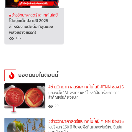
#ข่าววิทยาศาสตร์และเทคโนโลยี
โน้ตบุ๊กเด็ดปลายปี 2025
สำหรับงานตัดต่อ ที่สุดของ
พลังสร้างสรรค์!
157
ยอดนิยมในตอนนี้
#ข่าววิทยาศาสตร์และเทคโนโลยี
#TNN ช่อง16
นักวิจัยใช้ “AI” สังเคราะห์ “ไวรัส”เป็นครั้งแรก ก้าว
สำคัญหรือภัยเงียบ?
1
20
#ข่าววิทยาศาสตร์และเทคโนโลยี
#TNN ช่อง16
ไขปริศนา 150 ปี จีนพบพืชกินแมลงพันธุ์ใหม่ ยืนยัน
ทฤษฎีดาร์วิน