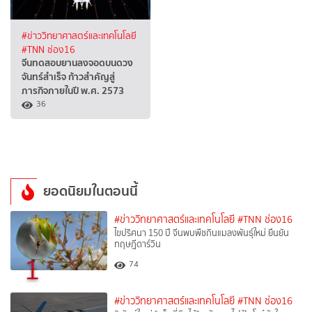
#ข่าววิทยาศาสตร์และเทคโนโลยี
#TNN ช่อง16
จีนทดสอบยานลงจอดบนดวง
จันทร์สำเร็จ ก้าวสำคัญสู่
ภารกิจภายในปี พ.ศ. 2573
36
ยอดนิยมในตอนนี้
#ข่าววิทยาศาสตร์และเทคโนโลยี
#TNN ช่อง16
ไขปริศนา 150 ปี จีนพบพืชกินแมลงพันธุ์ใหม่ ยืนยัน
ทฤษฎีดาร์วิน
1
74
#ข่าววิทยาศาสตร์และเทคโนโลยี
#TNN ช่อง16