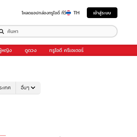
TH
เข้าสู่ระบบ
โหลดแอป
กล่องทรูไอดี ทีวี
ผู้หญิง
ดูดวง
ทรูไอดี ครีเอเตอร์
ระเทศ
อื่นๆ