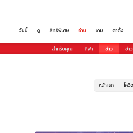
วันนี้
ดู
สิทธิพิเศษ
อ่าน
เกม
ตาตั้ง
สำหรับคุณ
กีฬา
ข่าว
ข่าว
หน้าแรก
โควิ