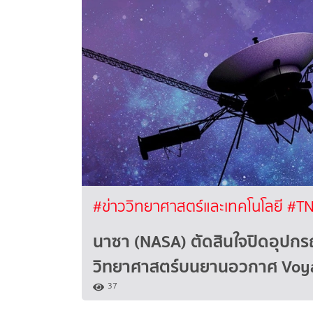
#ข่าววิทยาศาสตร์และเทคโนโลยี
#TN
นาซา (NASA) ตัดสินใจปิดอุปกร
วิทยาศาสตร์บนยานอวกาศ Voyag
37