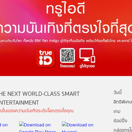
วันนี้
HE NEXT WORLD-CLASS SMART
NTERTAINMENT
สิทธิพิเศษ
ีกขั้นของความบันเทิงระดับโลกตรงใจคุณ
เกม
ช้อปปิ้ง
กล่องทรูไอ