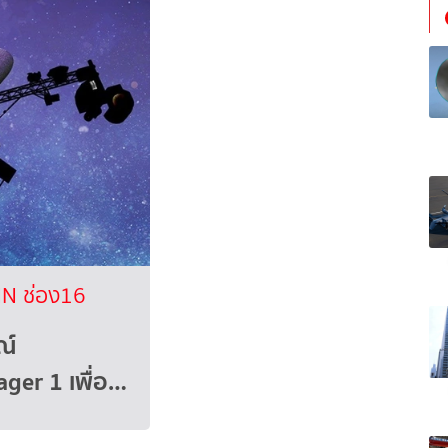
N ช่อง16
ณ์
er 1 เพื่อ…