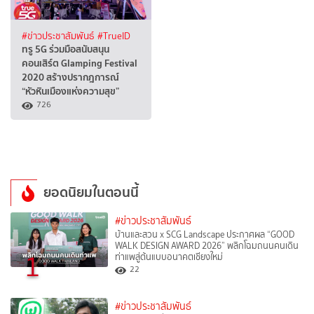
#ข่าวประชาสัมพันธ์
#TrueID
ทรู 5G ร่วมมือสนับสนุน
คอนเสิร์ต Glamping Festival
2020 สร้างปรากฎการณ์
“หัวหินเมืองแห่งความสุข”
726
ยอดนิยมในตอนนี้
#ข่าวประชาสัมพันธ์
บ้านและสวน x SCG Landscape ประกาศผล “GOOD
WALK DESIGN AWARD 2026” พลิกโฉมถนนคนเดิน
1
ท่าแพสู่ต้นแบบอนาคตเชียงใหม่
22
#ข่าวประชาสัมพันธ์