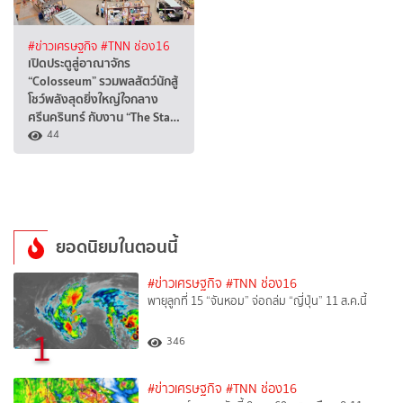
#ข่าวเศรษฐกิจ
#TNN ช่อง16
เปิดประตูสู่อาณาจักร
“Colosseum” รวมพลสัตว์นักสู้
โชว์พลังสุดยิ่งใหญ่ใจกลาง
ศรีนครินทร์ กับงาน “The Sta…
44
ยอดนิยมในตอนนี้
#ข่าวเศรษฐกิจ
#TNN ช่อง16
พายุลูกที่ 15 “จันหอม” จ่อถล่ม “ญี่ปุ่น” 11 ส.ค.นี้
1
346
#ข่าวเศรษฐกิจ
#TNN ช่อง16