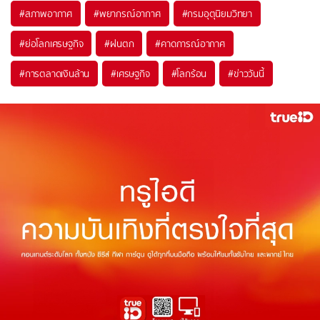
#
สภาพอากาศ
#
พยากรณ์อากาศ
#
กรมอุตุนิยมวิทยา
#
ย่อโลกเศรษฐกิจ
#
ฝนตก
#
คาดการณ์อากาศ
#
การตลาดเงินล้าน
#
เศรษฐกิจ
#
โลกร้อน
#
ข่าววันนี้