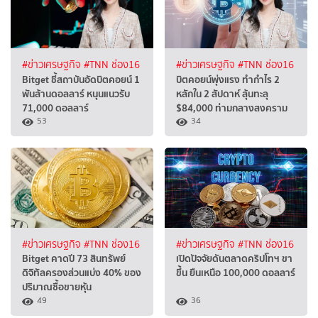
#ข่าวเศรษฐกิจ
#TNN ช่อง16
#ข่าวเศรษฐกิจ
#TNN ช่อง16
Bitget ชี้สถาบันอัดบิตคอยน์ 1
บิตคอยน์พุ่งแรง ทำกำไร 2
พันล้านดอลลาร์ หนุนแนวรับ
หลักใน 2 สัปดาห์ ลุ้นทะลุ
71,000 ดอลลาร์
$84,000 ท่ามกลางสงคราม
53
34
#ข่าวเศรษฐกิจ
#TNN ช่อง16
#ข่าวเศรษฐกิจ
#TNN ช่อง16
Bitget คาดปี 73 สินทรัพย์
เปิดปัจจัยดันตลาดคริปโทฯ ขา
ดิจิทัลครองส่วนแบ่ง 40% ของ
ขึ้น ยืนเหนือ 100,000 ดอลลาร์
ปริมาณซื้อขายหุ้น
49
36