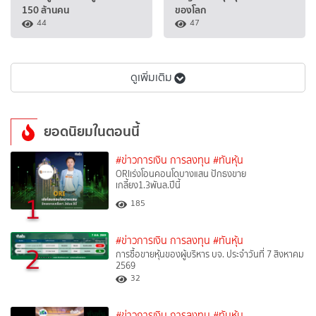
150 ล้านคน
ของโลก
44
47
ดูเพิ่มเติม
ยอดนิยมในตอนนี้
#ข่าวการเงิน การลงทุน
#ทันหุ้น
ORIเร่งโอนคอนโดบางแสน ปักธงขาย
เกลี้ยง1.3พันล.ปีนี้
1
185
#ข่าวการเงิน การลงทุน
#ทันหุ้น
2
การซื้อขายหุ้นของผู้บริหาร บจ. ประจำวันที่ 7 สิงหาคม
2569
32
#ข่าวการเงิน การลงทุน
#ทันหุ้น