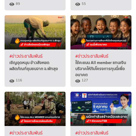
89
55
#ข่าวประชาสัมพันธ์
#ข่าวประชาสัมพันธ์
เชิญอุดหนุน ข้าวสังหยด
ใช้คะแนน All member แทนเงิน
ผลิตภัณฑ์ชุมชนจาก จ.พัทลุง
บริจาคให้กับโครงการทุนนี้เพื่อ
อนาคต
116
127
#ข่าวประชาสัมพันธ์
#ข่าวประชาสัมพันธ์