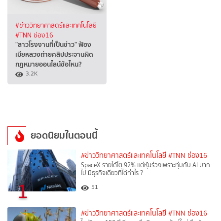
#ข่าววิทยาศาสตร์และเทคโนโลยี
#TNN ช่อง16
"สาวโรงงานที่เป็นข่าว" ฟ้อง
เมียหลวงถ่ายคลิปประจานผิด
กฎหมายออนไลน์ข้อไหน?
3.2K
ยอดนิยมในตอนนี้
#ข่าววิทยาศาสตร์และเทคโนโลยี
#TNN ช่อง16
SpaceX รายได้โต 92% แต่หุ้นร่วงเพราะทุ่มกับ AI มาก
ไป มีธุรกิจเดียวที่ได้กำไร ?
1
51
#ข่าววิทยาศาสตร์และเทคโนโลยี
#TNN ช่อง16