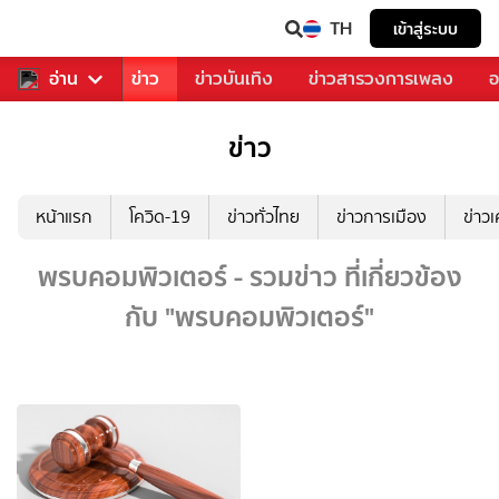
TH
เข้าสู่ระบบ
บคุณ
อ่าน
กีฬา
ข่าว
ข่าวบันเทิง
ข่าวสารวงการเพลง
อ
ข่าว
หน้าแรก
โควิด-19
ข่าวทั่วไทย
ข่าวการเมือง
ข่าว
พรบคอมพิวเตอร์ - รวมข่าว ที่เกี่ยวข้อง
กับ "พรบคอมพิวเตอร์"