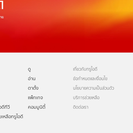
ดู
เกี่ยวกับทรูไอดี
อ่าน
ข้อกำหนดและเงื่อนไข
ตาตั้ง
นโยบายความเป็นส่วนตัว
แพ็กเกจ
บริการช่วยเหลือ
ดีทีวี
คอมมูนิตี้
ติดต่อเรา
ยเหลือทรูไอดี