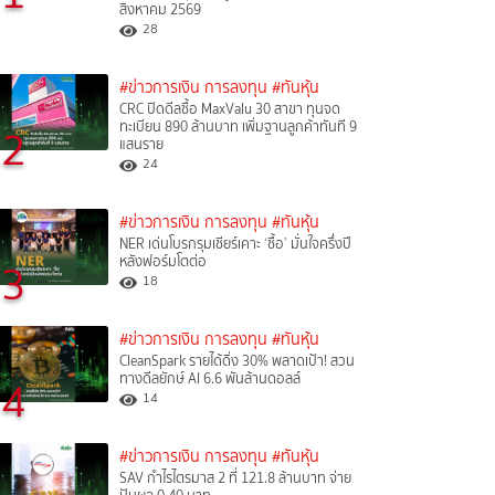
สิงหาคม 2569
28
#ข่าวการเงิน การลงทุน
#ทันหุ้น
CRC ปิดดีลซื้อ MaxValu 30 สาขา ทุนจด
ทะเบียน 890 ล้านบาท เพิ่มฐานลูกค้าทันที 9
2
แสนราย
24
#ข่าวการเงิน การลงทุน
#ทันหุ้น
NER เด่นโบรกรุมเชียร์เคาะ ‘ซื้อ’ มั่นใจครึ่งปี
หลังฟอร์มโตต่อ
3
18
#ข่าวการเงิน การลงทุน
#ทันหุ้น
CleanSpark รายได้ดิ่ง 30% พลาดเป้า! สวน
ทางดีลยักษ์ AI 6.6 พันล้านดอลล์
4
14
#ข่าวการเงิน การลงทุน
#ทันหุ้น
SAV กำไรไตรมาส 2 ที่ 121.8 ล้านบาท จ่าย