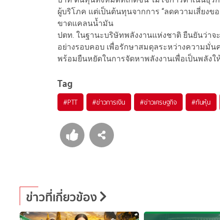
ผู้บริโภค แต่เป็นต้นทุนจากการ “ลดความเสี่ยงข
ขาดแคลนน้ำมัน
ปตท. ในฐานะบริษัทพลังงานแห่งชาติ ยืนยันว่าจ
อย่างรอบคอบ เพื่อรักษาสมดุลระหว่างความมั
พร้อมยืนหยัดในการจัดหาพลังงานเพื่อเป็นพลังให
Tag
#
PTT
#
ข่าวการเงิน
#
ข่าวเศรษฐกิจ
#
ทันหุ้น
ข่าวที่เกี่ยวข้อง