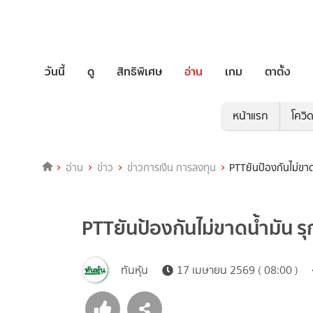
วันนี้
ดู
สิทธิพิเศษ
อ่าน
เกม
ตาตั้ง
หน้าแรก
โควิ
อ่าน
ข่าว
ข่าวการเงิน การลงทุน
PTTยันป้องกันไม่ขาด
PTTยันป้องกันไม่ขาดน้ำมัน รุ
ทันหุ้น
17 เมษายน 2569 ( 08:00 )