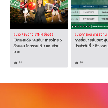
#ข่าวเศรษฐกิจ
#TNN ช่อง16
#ข่าวการเงิน การลงทุน
เปิดแผนดึง "คนจีน" เที่ยวไทย 5
การซื้อขายหุ้นของผู้
ล้านคน โกยรายได้ 3 แสนล้าน
ประจำวันที่ 7 สิงหา
บาท
24
28