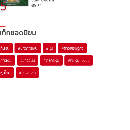
ปันผล 0.40 บาท
5
14
แท็กยอดนิยม
#
ทันหุ้น
#
ข่าวการเงิน
#
หุ้น
#
ข่าวเศรษฐกิจ
#
การเงิน
#
ข่าววันนี้
#
ตลาดหุ้น
#
ทันหุ้น focus
#
หุ้นไทย
#
ข่าวล่าสุด