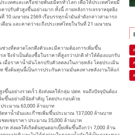
ะเทศและเครือข่ายพันธมิตรทั่วโลก เพื่อให้ประเทศไทยมี
ราคาปรับตัวสูงขึ้นอย่างมาก ทั้งนี้ ภายหลังการเจรจาหยุดยิง
ันที่ 10 เมษายน 2569 เรือบรรทุกน้ำมันลำดังกล่าวสามารถ
เดือน และคาดว่าจะถึงประเทศไทยในวันที่ 21 เมษายน
ป็นช่วงที่ตลาดโลกตึงตัวและมีความต้องการเพิ่มขึ้น
รล จึงจำเป็นต้องซื้อในราคาที่สูงกว่าปกติ ทำให้ต้องแบกรับ
ั้น เมื่อราคาน้ำมันโลกปรับตัวลดลงในภายหลัง โดยประเมิน
 ซึ่งต้นทุนนี้เป็นการประกันความมั่นคงทางพลังงานให้แก่
ึ้นอย่างรวดเร็ว ยังส่งผลให้กลุ่ม ปตท. จนถึงปัจจุบันต้อง
่มขึ้นอย่างมีนัยสำคัญ โดยประกอบด้วย
ll) ประมาณ 63,000 ล้านบาท
ารจัดหาน้ำมันและก๊าซเพิ่มขึ้นประมาณ 137,000 ล้านบาท
กการชดเชยราคา ประมาณ 35,000 ล้านบาท
ท ส่งผลให้เกิดต้นทุนดอกเบี้ยเพิ่มขึ้นถึงกว่า 7,000 ล้าน
ุรกิจตามปกติ และไม่ได้ส่งผ่านในราคาน้ำมันให้เป็นภาระของ