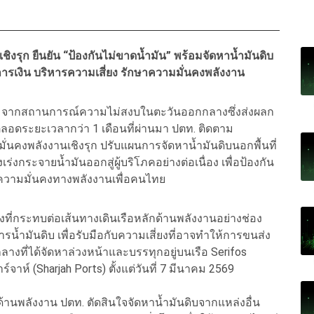
ชิงรุก ยืนยัน “ป้องกันไม่ขาดน้ำมัน” พร้อมจัดหาน้ำมันดิบ
ารเงิน บริหารความเสี่ยง รักษาความมั่นคงพลังงาน
ว่า จากสถานการณ์ความไม่สงบในตะวันออกกลางซึ่งส่งผลก
ลอดระยะเวลากว่า 1 เดือนที่ผ่านมา ปตท. ติดตาม
่นคงพลังงานเชิงรุก ปรับแผนการจัดหาน้ำมันดิบนอกพื้นที่
เร่งกระจายน้ำมันออกสู่ผู้บริโภคอย่างต่อเนื่อง เพื่อป้องกัน
ามมั่นคงทางพลังงานเพื่อคนไทย
่กระทบต่อเส้นทางเดินเรือหลักด้านพลังงานอย่างช่อง
้ำมันดิบ เพื่อรับมือกับความเสี่ยงที่อาจทำให้การขนส่ง
างที่ได้จัดหาล่วงหน้าและบรรทุกอยู่บนเรือ Serifos
ร์จาห์ (Sharjah Ports) ตั้งแต่วันที่ 7 มีนาคม 2569
ด้านพลังงาน ปตท. ตัดสินใจจัดหาน้ำมันดิบจากแหล่งอื่น