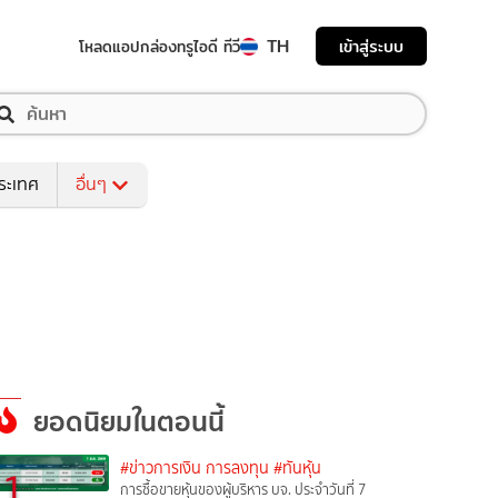
TH
เข้าสู่ระบบ
โหลดแอป
กล่องทรูไอดี ทีวี
ระเทศ
อื่นๆ
ยอดนิยมในตอนนี้
#ข่าวการเงิน การลงทุน
#ทันหุ้น
1
การซื้อขายหุ้นของผู้บริหาร บจ. ประจำวันที่ 7