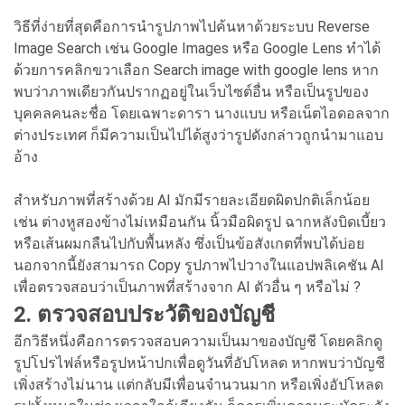
วิธีที่ง่ายที่สุดคือการนำรูปภาพไปค้นหาด้วยระบบ Reverse
Image Search เช่น Google Images หรือ Google Lens ทำได้
ด้วยการคลิกขวาเลือก Search image with google lens หาก
พบว่าภาพเดียวกันปรากฏอยู่ในเว็บไซต์อื่น หรือเป็นรูปของ
บุคคลคนละชื่อ โดยเฉพาะดารา นางแบบ หรือเน็ตไอดอลจาก
ต่างประเทศ ก็มีความเป็นไปได้สูงว่ารูปดังกล่าวถูกนำมาแอบ
อ้าง
สำหรับภาพที่สร้างด้วย AI มักมีรายละเอียดผิดปกติเล็กน้อย
เช่น ต่างหูสองข้างไม่เหมือนกัน นิ้วมือผิดรูป ฉากหลังบิดเบี้ยว
หรือเส้นผมกลืนไปกับพื้นหลัง ซึ่งเป็นข้อสังเกตที่พบได้บ่อย
นอกจากนี้ยังสามารถ Copy รูปภาพไปวางในแอปพลิเคชัน AI
เพื่อตรวจสอบว่าเป็นภาพที่สร้างจาก AI ตัวอื่น ๆ หรือไม่ ?
2. ตรวจสอบประวัติของบัญชี
อีกวิธีหนึ่งคือการตรวจสอบความเป็นมาของบัญชี โดยคลิกดู
รูปโปรไฟล์หรือรูปหน้าปกเพื่อดูวันที่อัปโหลด หากพบว่าบัญชี
เพิ่งสร้างไม่นาน แต่กลับมีเพื่อนจำนวนมาก หรือเพิ่งอัปโหลด