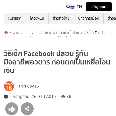
TH
เข้าสู่ระบบ
หน้าแรก
โควิด-19
ข่าวทั่วไทย
ข่าวการเมือง
ข่าว
อ่าน
ข่าว
ข่าววิทยาศาสตร์และเทคโนโลยี
วิธีเช็ก Facebook
ปลอม รู้ทันมิจฉาชีพอวตาร ก่อนตกเป็นเหยื่อโอนเงิน
วิธีเช็ก Facebook ปลอม รู้ทัน
มิจฉาชีพอวตาร ก่อนตกเป็นเหยื่อโอน
เงิน
TNN ช่อง16
2 กรกฎาคม 2569 ( 17:01 )
36