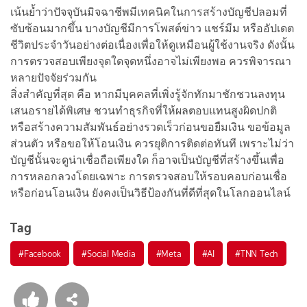
เน้นย้ำว่าปัจจุบันมิจฉาชีพมีเทคนิคในการสร้างบัญชีปลอมที่
ซับซ้อนมากขึ้น บางบัญชีมีการโพสต์ข่าว แชร์มีม หรืออัปเดต
ชีวิตประจำวันอย่างต่อเนื่องเพื่อให้ดูเหมือนผู้ใช้งานจริง ดังนั้น
การตรวจสอบเพียงจุดใดจุดหนึ่งอาจไม่เพียงพอ ควรพิจารณา
หลายปัจจัยร่วมกัน
สิ่งสำคัญที่สุด คือ หากมีบุคคลที่เพิ่งรู้จักทักมาชักชวนลงทุน
เสนอรายได้พิเศษ ชวนทำธุรกิจที่ให้ผลตอบแทนสูงผิดปกติ
หรือสร้างความสัมพันธ์อย่างรวดเร็วก่อนขอยืมเงิน ขอข้อมูล
ส่วนตัว หรือขอให้โอนเงิน ควรยุติการติดต่อทันที เพราะไม่ว่า
บัญชีนั้นจะดูน่าเชื่อถือเพียงใด ก็อาจเป็นบัญชีที่สร้างขึ้นเพื่อ
การหลอกลวงโดยเฉพาะ การตรวจสอบให้รอบคอบก่อนเชื่อ
หรือก่อนโอนเงิน ยังคงเป็นวิธีป้องกันที่ดีที่สุดในโลกออนไลน์
Tag
#
Facebook
#
Social Media
#
Meta
#
AI
#
TNN Tech