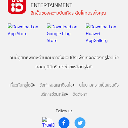
ENTERTAINMENT
อีกขั้นของความบันเทิงระดับโลกตรงใจคุณ
วันนี้
ดู
สิทธิพิเศษ
อ่าน
เกม
ตาตั้ง
ช้อปปิ้ง
แพ็กเกจ
กล่องทรูไอดีทีวี
คอมมูนิตี้
บริการช่วยเหลือทรูไอดี
เกี่ยวกับทรูไอดี
ข้อกำหนดและเงื่อนไข
นโยบายความเป็นส่วนตัว
บริการช่วยเหลือ
ติดต่อเรา
Follow us