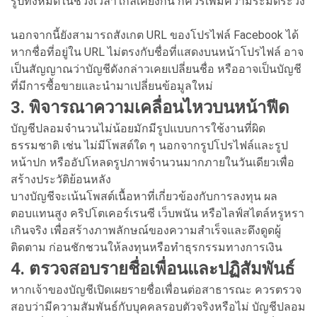
รูปทั้งหมดในช่วงเวลาใกล้เคียงกัน ก็ควรเพิ่มความระมัดระวัง
นอกจากนี้ยังสามารถสังเกต URL ของโปรไฟล์ Facebook ได้
หากชื่อที่อยู่ใน URL ไม่ตรงกับชื่อที่แสดงบนหน้าโปรไฟล์ อาจ
เป็นสัญญาณว่าบัญชีดังกล่าวเคยเปลี่ยนชื่อ หรืออาจเป็นบัญชี
ที่มีการซื้อขายและนำมาเปลี่ยนข้อมูลใหม่
3. พิจารณาความเคลื่อนไหวบนหน้าฟีด
บัญชีปลอมจำนวนไม่น้อยมักมีรูปแบบการใช้งานที่ผิด
ธรรมชาติ เช่น ไม่มีโพสต์ใด ๆ นอกจากรูปโปรไฟล์และรูป
หน้าปก หรืออัปโหลดรูปภาพจำนวนมากภายในวันเดียวเพื่อ
สร้างประวัติย้อนหลัง
บางบัญชีจะเน้นโพสต์เนื้อหาที่เกี่ยวข้องกับการลงทุน ผล
ตอบแทนสูง คริปโตเคอร์เรนซี เว็บพนัน หรือไลฟ์สไตล์หรูหรา
เกินจริง เพื่อสร้างภาพลักษณ์ของความสำเร็จและดึงดูดผู้
ติดตาม ก่อนชักชวนให้ลงทุนหรือทำธุรกรรมทางการเงิน
4. ตรวจสอบรายชื่อเพื่อนและปฏิสัมพันธ์
หากเจ้าของบัญชีเปิดเผยรายชื่อเพื่อนต่อสาธารณะ ควรตรวจ
สอบว่ามีความสัมพันธ์กับบุคคลรอบตัวจริงหรือไม่ บัญชีปลอม