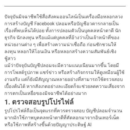
ปัจจุบันมิจฉาชีพใช้สื่อสังคมออนไลน์เป็นเครื่องมือหลอกลวง
การสร้างบัญชี Facebook ปลอมหรือบัญชีอวตารกลายเป็น
เรื่องที่พบเห็นได้บ่อย ทั้งการปลอมตัวเป็นบุคคลหน้าตาดี นัก
ธุรกิจ นักลงทุน หรือแม้แต่บุคคลที่อ้างว่าเป็นเจ้าหน้าที่ของ
หน่วยงานต่าง ๆ เพื่อสร้างความน่าเชื่อถือ ก่อนชักชวนให้
ลงทุน หลอกให้โอนเงิน หรือหลอกสร้างความสัมพันธ์เชิง
ชู้สาว
แม้ว่าปัจจุบันบัญชีปลอมจะมีความแนบเนียนมากขึ้น โดยมี
การโพสต์รูปภาพ แชร์ข่าว หรือสร้างกิจกรรมให้ดูเหมือนผู้ใช้
งานจริง แต่ก็ยังมีสัญญาณหลายอย่างที่สามารถใช้ตรวจสอบ
เบื้องต้นได้ หากสังเกตอย่างละเอียดก็จะช่วยลดความเสี่ยงจาก
การตกเป็นเหยื่อของมิจฉาชีพได้อย่างมาก
1. ตรวจสอบรูปโปรไฟล์
รูปโปรไฟล์ถือเป็นจุดแรกที่ควรตรวจสอบ บัญชีปลอมจำนวน
มากมักใช้ภาพบุคคลหน้าตาดีที่คัดลอกมาจากอินเทอร์เน็ต
หรือใช้ภาพที่สร้างขึ้นด้วยปัญญาประดิษฐ์ AI