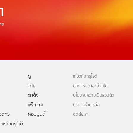
ดู
เกี่ยวกับทรูไอดี
อ่าน
ข้อกำหนดและเงื่อนไข
ตาตั้ง
นโยบายความเป็นส่วนตัว
แพ็กเกจ
บริการช่วยเหลือ
ดีทีวี
คอมมูนิตี้
ติดต่อเรา
ยเหลือทรูไอดี