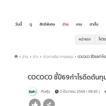
วันนี้
ดู
สิทธิพิเศษ
อ่าน
เกม
ตาตั้ง
หน้าแรก
โควิ
อ่าน
ข่าว
ข่าวการเงิน การลงทุน
COCOCO ชี้ปี69กำไรด
COCOCO ชี้ปี69กำไรดีดต้นทุ
ทันหุ้น
2 ธันวาคม 2568 ( 08:45 )