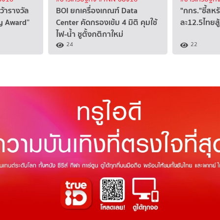
ว้ารางวัล
BOI ยกเครื่องเกณฑ์ Data
"กกร."ชี้สหร
ty Award”
Center คัดกรองเข้ม 4 มิติ คุมใช้
ละ12.5ไทยสู
ไฟ-น้ำ ชูตั้งกติกาใหม่
24
22