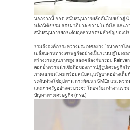
นอกจากนี้ กกร. สนับสนุนการผลักดันไทยเข้าสู่
หลักนิติธรรม ธรรมาภิบาล ความโปร่งใส และกา
สนับสนุนการยกระดับอุตสาหกรรมสำคัญของประ
รวมถึงองค์กรระหว่างประเทศอย่าง “ธนาคารโล
เปลี่ยนผ่านทางเศรษฐกิจอย่างเป็นระบบ สู่โมเดลก
สร้างงานคุณภาพสูง สอดคล้องกับกรอบ Reinvent 
ตอกย้ำความน่าเชื่อถือของการปฏิรูปเศรษฐกิจไ
ภาคเอกชนไทย พร้อมสนับสนุนรัฐบาลอย่างเต็มกำ
ระดับห่วงโซ่อุปทาน การพัฒนา SMEs และความ
และภาครัฐอย่างครบวงจร โดยพร้อมทำงานร่วม
ปัญหาทางเศรษฐกิจ (กรอ.)