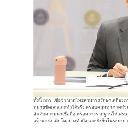
ทั้งนี้ กกร. เชื่อว่า หากไทยสามารถรักษาเสถียรภ
หมายชัดเจนและทำได้จริง ครอบคลุมทุกภาคส่วน 
อันดับความน่าเชื่อถือ พร้อมวางรากฐานให้เศรษฐก
แข็งแกร่ง เติบโตอย่างทั่วถึง และยั่งยืนในระยะย