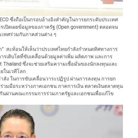
 OECD ซึ่งถือเป็นกรอบอ้างอิงสำคัญในการยกระดับประเทศ
รเปิดเผยข้อมูลของภาครัฐ (Open government) ตลอดจน
เทศร่วมกับภาคส่วนต่าง ๆ
ก” สะท้อนให้เห็นว่าประเทศไทยกำลังกำหนดทิศทางการ
ารเติบโตที่ขับเคลื่อนด้วยมูลค่าเพิ่ม ผลิตภาพ และการ
Thailand ซึ่งจะช่วยเสริมความเชื่อมั่นของนักลงทุนและ
ทยในเวทีโลก
ลัง ในการขับเคลื่อนวาระปฏิรูป ผ่านการลงทุน การยก
ร่วมมือระหว่างภาคเอกชน ภาคการเงิน ตลาดเงินตลาดทุน
กันผ่านคณะกรรมการร่วมภาครัฐและเอกชนเพื่อแก้ไข