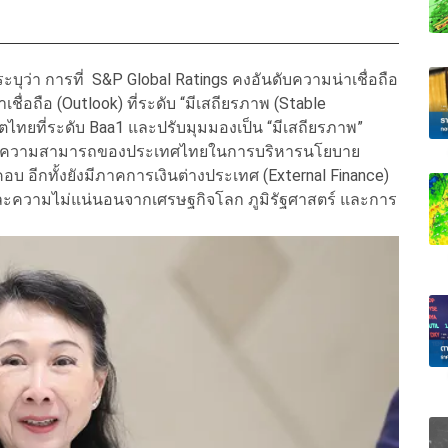
ว่า การที่ S&P Global Ratings คงอันดับความน่าเชื่อถือ
่อถือ (Outlook) ที่ระดับ “มีเสถียรภาพ (Stable
ิตไทยที่ระดับ Baa1 และปรับมุมมองเป็น “มีเสถียรภาพ”
ศต่อความสามารถของประเทศไทยในการบริหารนโยบาย
ีกทั้งยังมีภาคการเงินต่างประเทศ (External Finance)
ตและความไม่แน่นอนจากเศรษฐกิจโลก ภูมิรัฐศาสตร์ และการ