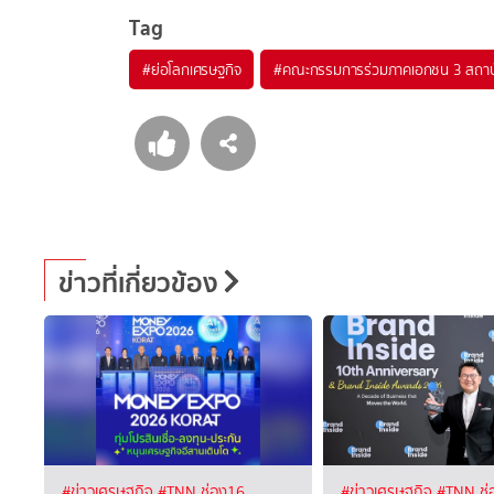
Tag
#
ย่อโลกเศรษฐกิจ
#
คณะกรรมการร่วมภาคเอกชน 3 สถาบ
ข่าวที่เกี่ยวข้อง
#ข่าวเศรษฐกิจ
#TNN ช่อง16
#ข่าวเศรษฐกิจ
#TNN ช่