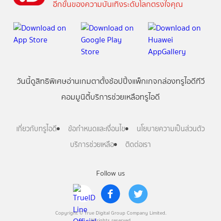
อีกขั้นของความบันเทิงระดับโลกตรงใจคุณ
วันนี้
ดู
สิทธิพิเศษ
อ่าน
เกม
ตาตั้ง
ช้อปปิ้ง
แพ็กเกจ
กล่องทรูไอดีทีวี
คอมมูนิตี้
บริการช่วยเหลือทรูไอดี
เกี่ยวกับทรูไอดี
ข้อกำหนดและเงื่อนไข
นโยบายความเป็นส่วนตัว
บริการช่วยเหลือ
ติดต่อเรา
Follow us
Copyright © True Digital Group Company Limited.
All rights reserved