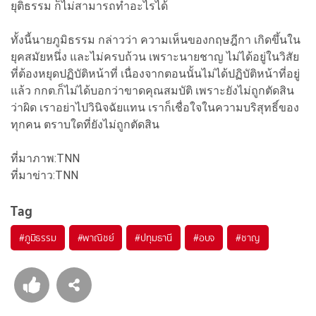
ยุติธรรม ก็ไม่สามารถทำอะไรได้
ทั้งนี้นายภูมิธรรม กล่าวว่า ความเห็นของกฤษฎีกา เกิดขึ้นใน
ยุคสมัยหนึ่ง และไม่ครบถ้วน เพราะนายชาญ ไม่ได้อยู่ในวิสัย
ที่ต้องหยุดปฏิบัติหน้าที่ เนื่องจากตอนนั้นไม่ได้ปฏิบัติหน้าที่อยู่
แล้ว กกต.ก็ไม่ได้บอกว่าขาดคุณสมบัติ เพราะยังไม่ถูกตัดสิน
ว่าผิด เราอย่าไปวินิจฉัยแทน เราก็เชื่อใจในความบริสุทธิ์ของ
ทุกคน ตราบใดที่ยังไม่ถูกตัดสิน
ที่มาภาพ:TNN
ที่มาข่าว:TNN
Tag
#
ภูมิธรรม
#
พาณิชย์
#
ปทุมธานี
#
อบจ
#
ชาญ