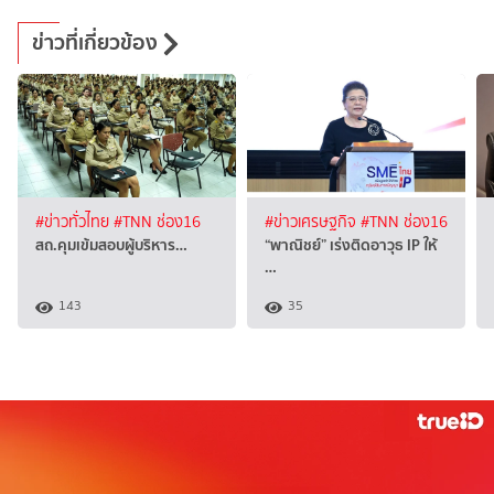
ข่าวที่เกี่ยวข้อง
#ข่าวทั่วไทย
#TNN ช่อง16
#ข่าวเศรษฐกิจ
#TNN ช่อง16
สถ.คุมเข้มสอบผู้บริหาร…
“พาณิชย์” เร่งติดอาวุธ IP ให้
…
143
35