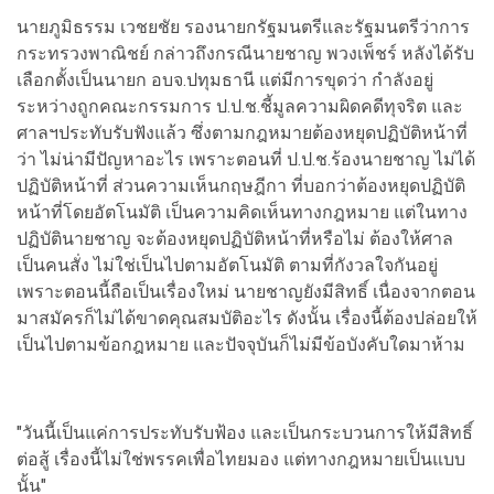
นายภูมิธรรม เวชยชัย รองนายกรัฐมนตรีและรัฐมนตรีว่าการ
กระทรวงพาณิชย์ กล่าวถึงกรณีนายชาญ พวงเพ็ชร์ หลังได้รับ
เลือกตั้งเป็นนายก อบจ.ปทุมธานี แต่มีการขุดว่า กำลังอยู่
ระหว่างถูกคณะกรรมการ ป.ป.ช.ชี้มูลความผิดคดีทุจริต และ
ศาลฯประทับรับฟังแล้ว ซึ่งตามกฎหมายต้องหยุดปฏิบัติหน้าที่
ว่า ไม่น่ามีปัญหาอะไร เพราะตอนที่ ป.ป.ช.ร้องนายชาญ ไม่ได้
ปฏิบัติหน้าที่ ส่วนความเห็นกฤษฎีกา ที่บอกว่าต้องหยุดปฏิบัติ
หน้าที่โดยอัตโนมัติ เป็นความคิดเห็นทางกฎหมาย แต่ในทาง
ปฏิบัตินายชาญ จะต้องหยุดปฏิบัติหน้าที่หรือไม่ ต้องให้ศาล
เป็นคนสั่ง ไม่ใช่เป็นไปตามอัตโนมัติ ตามที่กังวลใจกันอยู่
เพราะตอนนี้ถือเป็นเรื่องใหม่ นายชาญยังมีสิทธิ์ เนื่องจากตอน
มาสมัครก็ไม่ได้ขาดคุณสมบัติอะไร ดังนั้น เรื่องนี้ต้องปล่อยให้
เป็นไปตามข้อกฎหมาย และปัจจุบันก็ไม่มีข้อบังคับใดมาห้าม
"วันนี้เป็นแค่การประทับรับฟ้อง และเป็นกระบวนการให้มีสิทธิ์
ต่อสู้ เรื่องนี้ไม่ใช่พรรคเพื่อไทยมอง แต่ทางกฎหมายเป็นแบบ
นั้น"