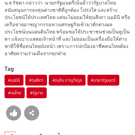
น.ส.รัชดา กล่าวว่า นายกรัฐมนตรีเน้นย้ำว่ารัฐบาลไทย
สนับสนุนการลงทุนต่างชาติที่ถูกต้อง โปร่งใส และสร้าง
ประโยชน์ให้ประเทศไทย แต่จะไม่ยอมให้ทุนสีเทา นอมินี หรือ
เครือข่ายอาชญากรรมทางเศรษฐกิจเข้ามาตักตวงผล
ประโยชน์บนแผ่นดินไทย พร้อมขอให้ประชาชนช่วยเป็นหูเป็น
ตา แจ้งเบาะแสต่อเจ้าหน้าที่ และไม่ยอมเป็นเครื่องมือให้ต่าง
ชาติใช้ชื่อคนไทยบังหน้า เพราะการปกป้องอาชีพคนไทยต้อง
อาศัยความร่วมมือจากทุกฝ่าย
Tag
#
นอมินี
#
ทุนสีเทา
#
อนุทิน ชาญวีรกูล
#
นายกรัฐมนตรี
#
คนไทย
#
รัฐบาล