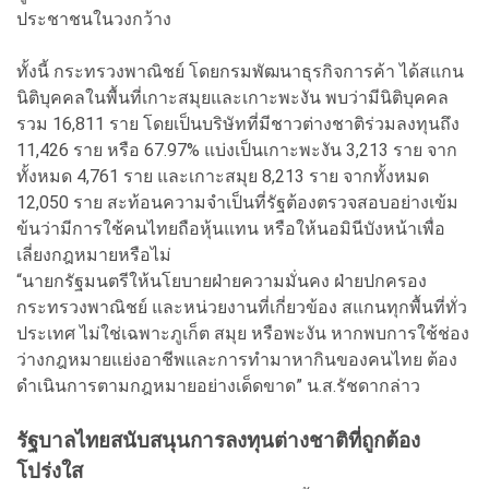
ประชาชนในวงกว้าง
ทั้งนี้ กระทรวงพาณิชย์ โดยกรมพัฒนาธุรกิจการค้า ได้สแกน
นิติบุคคลในพื้นที่เกาะสมุยและเกาะพะงัน พบว่ามีนิติบุคคล
รวม 16,811 ราย โดยเป็นบริษัทที่มีชาวต่างชาติร่วมลงทุนถึง
11,426 ราย หรือ 67.97% แบ่งเป็นเกาะพะงัน 3,213 ราย จาก
ทั้งหมด 4,761 ราย และเกาะสมุย 8,213 ราย จากทั้งหมด
12,050 ราย สะท้อนความจำเป็นที่รัฐต้องตรวจสอบอย่างเข้ม
ข้นว่ามีการใช้คนไทยถือหุ้นแทน หรือให้นอมินีบังหน้าเพื่อ
เลี่ยงกฎหมายหรือไม่
“นายกรัฐมนตรีให้นโยบายฝ่ายความมั่นคง ฝ่ายปกครอง
กระทรวงพาณิชย์ และหน่วยงานที่เกี่ยวข้อง สแกนทุกพื้นที่ทั่ว
ประเทศ ไม่ใช่เฉพาะภูเก็ต สมุย หรือพะงัน หากพบการใช้ช่อง
ว่างกฎหมายแย่งอาชีพและการทำมาหากินของคนไทย ต้อง
ดำเนินการตามกฎหมายอย่างเด็ดขาด” น.ส.รัชดากล่าว
รัฐบาลไทยสนับสนุนการลงทุนต่างชาติที่ถูกต้อง
โปร่งใส