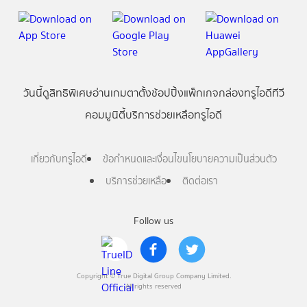
วันนี้
ดู
สิทธิพิเศษ
อ่าน
เกม
ตาตั้ง
ช้อปปิ้ง
แพ็กเกจ
กล่องทรูไอดีทีวี
คอมมูนิตี้
บริการช่วยเหลือทรูไอดี
เกี่ยวกับทรูไอดี
ข้อกำหนดและเงื่อนไข
นโยบายความเป็นส่วนตัว
บริการช่วยเหลือ
ติดต่อเรา
Follow us
Copyright © True Digital Group Company Limited.
All rights reserved