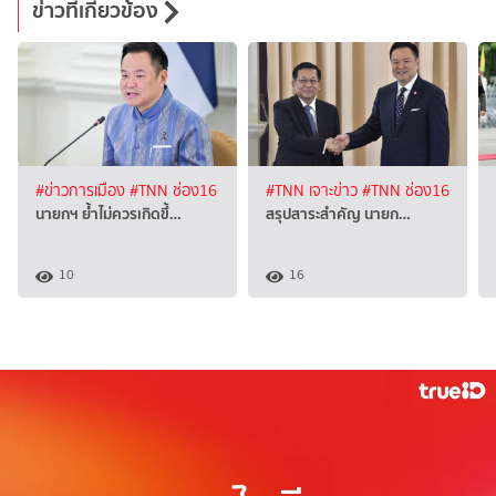
ข่าวที่เกี่ยวข้อง
#ข่าวการเมือง
#TNN ช่อง16
#TNN เจาะข่าว
#TNN ช่อง16
นายกฯ ย้ำไม่ควรเกิดขึ้…
สรุปสาระสำคัญ นายก…
10
16