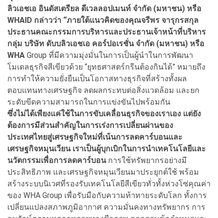
ลิวเอชเอ อินดัสเตรียล ดีเวลลอปเมนท์ จำกัด (มหาชน) หรือ
WHAID กล่าวว่า “ภายใต้แนวคิดของคุณจรีพร จารุกรสกุล
ประธานคณะกรรมการบริหารและประธานเจ้าหน้าที่บริหาร
กลุ่ม บริษัท ดับบลิวเอชเอ คอร์ปอเรชั่น จำกัด (มหาชน) หรือ
WHA
Group ที่มีความมุ่งมั่นในการเป็นผู้นำในการพัฒนา
โมเดลธุรกิจสีเขียวด้วย “ยุทธศาสตร์กรีนต้องกินได้” หมายถึง
การทำให้ความยั่งยืนเป็นโอกาสทางธุรกิจที่สร้างทั้งผล
ตอบแทนทางเศรษฐกิจ ลดผลกระทบต่อสิ่งแวดล้อม และยก
ระดับขีดความสามารถในการแข่งขันไปพร้อมกัน
ซึ่งไม่ได้เพียงแค่ใช้ในการขับเคลื่อนธุรกิจของเราเอง แต่ยัง
ต้องการมีส่วนสำคัญในการเร่งการเปลี่ยนผ่านของ
ประเทศไทยสู่เศรษฐกิจใหม่ที่เน้นการลดคาร์บอนและ
เศรษฐกิจหมุนเวียน เราเป็นผู้บุกเบิกในการนำเทคโนโลยีและ
นวัตกรรมเพื่อการลดคาร์บอน
การใช้ทรัพยากรอย่างมี
ประสิทธิภาพ และเศรษฐกิจหมุนเวียนมาประยุกต์ใช้ พร้อม
สร้างระบบนิเวศที่รองรับเทคโนโลยีสีเขียวทั่วทั้งห่วงโซ่คุณค่า
ของ WHA Group เพื่อรับมือกับความท้าทายระดับโลก ทั้งการ
เปลี่ยนแปลงสภาพภูมิอากาศ ความมั่นคงทางทรัพยากร การ