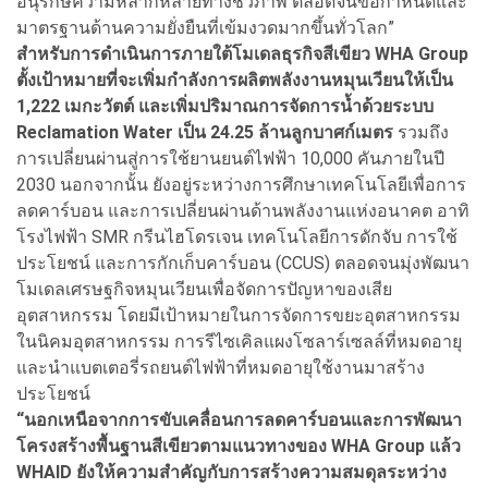
อนุรักษ์ความหลากหลายทางชีวภาพ ตลอดจนข้อกำหนดและ
มาตรฐานด้านความยั่งยืนที่เข้มงวดมากขึ้นทั่วโลก”
สำหรับการดำเนินการภายใต้โมเดลธุรกิจสีเขียว WHA Group
ตั้งเป้าหมายที่จะเพิ่มกำลังการผลิตพลังงานหมุนเวียนให้เป็น
1,222 เมกะวัตต์ และเพิ่มปริมาณการจัดการน้ำด้วยระบบ
Reclamation Water เป็น 24.25 ล้านลูกบาศก์เมตร
รวมถึง
การเปลี่ยนผ่านสู่การใช้ยานยนต์ไฟฟ้า 10,000 คันภายในปี
2030 นอกจากนั้น ยังอยู่ระหว่างการศึกษาเทคโนโลยีเพื่อการ
ลดคาร์บอน และการเปลี่ยนผ่านด้านพลังงานแห่งอนาคต อาทิ
โรงไฟฟ้า SMR กรีนไฮโดรเจน เทคโนโลยีการดักจับ การใช้
ประโยชน์ และการกักเก็บคาร์บอน (CCUS) ตลอดจนมุ่งพัฒนา
โมเดลเศรษฐกิจหมุนเวียนเพื่อจัดการปัญหาของเสีย
อุตสาหกรรม โดยมีเป้าหมายในการจัดการขยะอุตสาหกรรม
ในนิคมอุตสาหกรรม การรีไซเคิลแผงโซลาร์เซลล์ที่หมดอายุ
และนำแบตเตอรี่รถยนต์ไฟฟ้าที่หมดอายุใช้งานมาสร้าง
ประโยชน์
“นอกเหนือจากการขับเคลื่อนการลดคาร์บอนและการพัฒนา
โครงสร้างพื้นฐานสีเขียวตามแนวทางของ WHA Group แล้ว
WHAID ยังให้ความสำคัญกับการสร้างความสมดุลระหว่าง