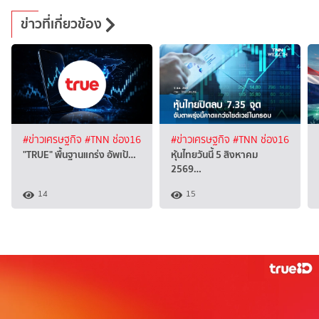
ข่าวที่เกี่ยวข้อง
#ข่าวเศรษฐกิจ
#TNN ช่อง16
#ข่าวเศรษฐกิจ
#TNN ช่อง16
"TRUE" พื้นฐานแกร่ง อัพเป้…
หุ้นไทยวันนี้ 5 สิงหาคม
2569…
14
15