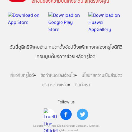
อีกขั้นของความบันเทิงระดับโลกตรงใจคุณ
วันนี้
ดู
สิทธิพิเศษ
อ่าน
เกม
ตาตั้ง
ช้อปปิ้ง
แพ็กเกจ
กล่องทรูไอดีทีวี
คอมมูนิตี้
บริการช่วยเหลือทรูไอดี
เกี่ยวกับทรูไอดี
ข้อกำหนดและเงื่อนไข
นโยบายความเป็นส่วนตัว
บริการช่วยเหลือ
ติดต่อเรา
Follow us
Copyright © True Digital Group Company Limited.
All rights reserved