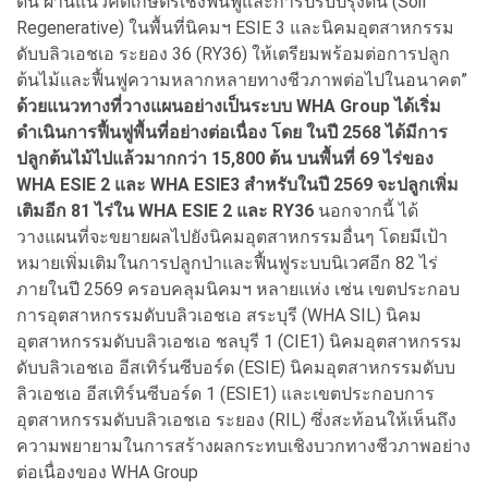
ดิน ผ่านแนวคิดเกษตรเชิงฟื้นฟูและการปรับปรุงดิน (Soil
Regenerative) ในพื้นที่นิคมฯ ESIE 3 และนิคมอุตสาหกรรม
ดับบลิวเอชเอ ระยอง 36 (RY36) ให้เตรียมพร้อมต่อการปลูก
ต้นไม้และฟื้นฟูความหลากหลายทางชีวภาพต่อไปในอนาคต”
ด้วยแนวทางที่วางแผนอย่างเป็นระบบ WHA Group ได้เริ่ม
ดำเนินการฟื้นฟูพื้นที่อย่างต่อเนื่อง โดย ในปี 2568 ได้มีการ
ปลูกต้นไม้ไปแล้วมากกว่า 15,800 ต้น บนพื้นที่ 69 ไร่ของ
WHA ESIE 2 และ WHA ESIE3 สำหรับในปี 2569 จะปลูกเพิ่ม
เติมอีก 81 ไร่ใน WHA ESIE 2 และ RY36
นอกจากนี้ ได้
วางแผนที่จะขยายผลไปยังนิคมอุตสาหกรรมอื่นๆ โดยมีเป้า
หมายเพิ่มเติมในการปลูกป่าและฟื้นฟูระบบนิเวศอีก 82 ไร่
ภายในปี 2569 ครอบคลุมนิคมฯ หลายแห่ง เช่น เขตประกอบ
การอุตสาหกรรมดับบลิวเอชเอ สระบุรี (WHA SIL) นิคม
อุตสาหกรรมดับบลิวเอชเอ ชลบุรี 1 (CIE1) นิคมอุตสาหกรรม
ดับบลิวเอชเอ อีสเทิร์นซีบอร์ด (ESIE) นิคมอุตสาหกรรมดับบ
ลิวเอชเอ อีสเทิร์นซีบอร์ด 1 (ESIE1) และเขตประกอบการ
อุตสาหกรรมดับบลิวเอชเอ ระยอง (RIL) ซึ่งสะท้อนให้เห็นถึง
ความพยายามในการสร้างผลกระทบเชิงบวกทางชีวภาพอย่าง
ต่อเนื่องของ WHA Group