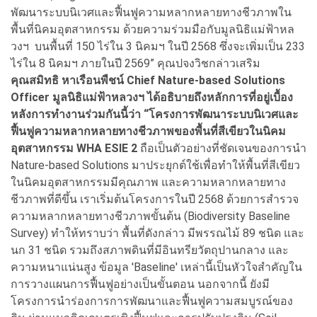
พัฒนาระบบนิเวศและฟื้นฟูความหลากหลายทางชีวภาพใน
พื้นที่นิคมอุตสาหกรรม ด้วยความร่วมมือกับมูลนิธิแม่ฟ้าหล
วงฯ บนพื้นที่ 150 ไร่ใน 3 นิคมฯ ในปี 2568 ซึ่งจะเพิ่มเป็น 233
ไร่ใน 8 นิคมฯ ภายในปี 2569” คุณปจงวิชกล่าวเสริม
คุณสมิทธิ หาเรือนพืชน์ Chief Nature-based Solutions
Officer มูลนิธิแม่ฟ้าหลวงฯ ได้อธิบายถึงหลักการที่อยู่เบื้อง
หลังการทำงานร่วมกันนี้ว่า “โครงการพัฒนาระบบนิเวศและ
ฟื้นฟูความหลากหลายทางชีวภาพของพื้นที่สีเขียวในนิคม
อุตสาหกรรม WHA ESIE 2
ถือเป็นตัวอย่างที่ชัดเจนของการนำ
Nature-based Solutions มาประยุกต์ใช้เพื่อทำให้พื้นที่สีเขียว
ในนิคมอุตสาหกรรมมีคุณภาพ และความหลากหลายทาง
ชีวภาพที่ดีขึ้น เราเริ่มต้นโครงการในปี 2568 ด้วยการสำรวจ
ความหลากหลายทางชีวภาพขั้นต้น (Biodiversity Baseline
Survey) ทำให้ทราบว่า พื้นที่ดังกล่าว มีพรรณไม้ 89 ชนิด และ
นก 31 ชนิด รวมถึงสภาพดินที่มีอินทรียวัตถุปานกลาง และ
ความหนาแน่นสูง ข้อมูล 'Baseline' เหล่านี้เป็นหัวใจสำคัญใน
การวางแผนการฟื้นฟูอย่างเป็นขั้นตอน นอกจากนี้ ยังมี
โครงการนำร่องการการพัฒนาและฟื้นฟูความสมบูรณ์ของ