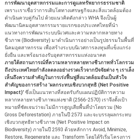
การพัฒนาอุตสาหกรรมและการดูแลทรัพยากรธรรมชาติ
เพราะเราเชื่อว่าการเติบโตทางเศรษฐกิจและสิ่งแวดล้อมต้อง
ดำเนินควบคู่กันไป ด้วยแนวคิดดังกล่าว WHA จึงเป็นผู้
พัฒนานิคมอุตสาหกรรมรายแรกของประเทศไทยที่นำ
แนวทางการพัฒนาระบบนิเวศและความหลากหลายทาง
ชีวภาพ (Biodiversity) มาดำเนินการอย่างเป็นรูปธรรมในพื้นที่
นิคมอุตสาหกรรม เพื่อสร้างระบบนิเวศการลงทุนที่แข็งแกร่ง
ยั่งยืน และพร้อมรองรับอุตสาหกรรมแห่งอนาคต
ภายใต้สถานการณ์ที่ความหลากหลายทางชีวภาพทั่วโลกรวม
ถึงประเทศไทยกำลังลดลงอย่างรวดเร็วจากปัจจัยต่าง ๆ เราเล็ง
เห็นถึงความสำคัญในการเร่งฟื้นฟูสิ่งแวดล้อมอันเป็นหัวใจ
สำคัญของการสร้าง 'ผลกระทบเชิงบวกสุทธิ (Net Positive
Impact)'
ซึ่งเป็นแนวทางที่สอดรับกับแผนปฏิบัติการความ
หลากหลายทางชีวภาพแห่งชาติ (2566-2570) เราจึงตั้งเป้า
หมายที่ชัดเจนว่าจะไม่มีการสูญเสียพื้นที่ป่าโดยรวม (No
Gross Deforestation) ภายในปี 2573 และจะบรรลุผลกระทบ
เชิงบวกสุทธิทางชีวภาพ (Net Positive Impact on
Biodiversity) ภายในปี 2593 ด้วยหลักการ Avoid, Minimize,
Restore, Regenerate และ Transform โดยได้ริเริ่มโครงการ