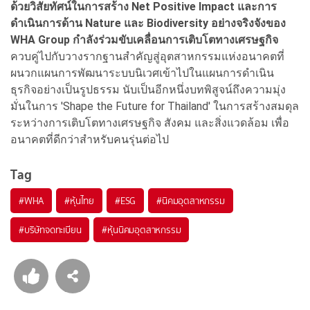
ด้วยวิสัยทัศน์ในการสร้าง Net Positive Impact และการ
ดำเนินการด้าน Nature และ Biodiversity อย่างจริงจังของ
WHA Group กำลังร่วมขับเคลื่อนการเติบโตทางเศรษฐกิจ
ควบคู่ไปกับวางรากฐานสำคัญสู่อุตสาหกรรมแห่งอนาคตที่
ผนวกแผนการพัฒนาระบบนิเวศเข้าไปในแผนการดำเนิน
ธุรกิจอย่างเป็นรูปธรรม นับเป็นอีกหนึ่งบทพิสูจน์ถึงความมุ่ง
มั่นในการ 'Shape the Future for Thailand' ในการสร้างสมดุล
ระหว่างการเติบโตทางเศรษฐกิจ สังคม และสิ่งแวดล้อม เพื่อ
อนาคตที่ดีกว่าสำหรับคนรุ่นต่อไป
Tag
#
WHA
#
หุ้นไทย
#
ESG
#
นิคมอุตสาหกรรม
#
บริษัทจดทะเบียน
#
หุ้นนิคมอุตสาหกรรม