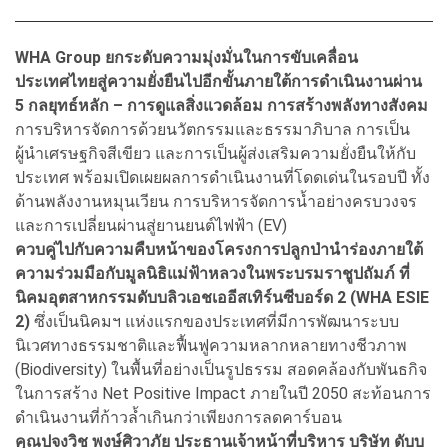
WHA Group ยกระดับความมุ่งมั่นในการขับเคลื่อน
ประเทศไทยสู่ความยั่งยืนไปอีกขั้นภายใต้การดำเนินงานผ่าน
5 กลยุทธ์หลัก – การดูแลสิ่งแวดล้อม การสร้างพลังทางสังคม
การบริหารจัดการด้วยนวัตกรรมและธรรมาภิบาล การเป็น
ผู้นำเศรษฐกิจสีเขียว และการเป็นผู้ส่งเสริมความยั่งยืนให้กับ
ประเทศ พร้อมเปิดเผยผลการดำเนินงานที่โดดเด่นในรอบปี ทั้ง
ด้านพลังงานหมุนเวียน การบริหารจัดการน้ำอย่างครบวงจร
และการเปลี่ยนผ่านสู่ยานยนต์ไฟฟ้า (EV)
ควบคู่ไปกับความคืบหน้าของโครงการปลูกป่านำร่องภายใต้
ความร่วมมือกับมูลนิธิแม่ฟ้าหลวงในพระบรมราชูปถัมภ์ ที่
นิคมอุตสาหกรรมดับบลิวเอชเออีสเทิร์นซีบอร์ด 2 (WHA ESIE
2)
ซึ่งเป็นนิคมฯ แห่งแรกของประเทศที่มีการพัฒนาระบบ
นิเวศทางธรรมชาติและฟื้นฟูความหลากหลายทางชีวภาพ
(Biodiversity) ในพื้นที่อย่างเป็นรูปธรรม สอดคล้องกับพันธกิจ
ในการสร้าง Net Positive Impact ภายในปี 2050 สะท้อนการ
ดำเนินงานที่ก้าวล้ำเกินกว่าเพียงการลดคาร์บอน
คุณปจงวิช พงษ์ศิวาภัย ประธานเจ้าหน้าที่บริหาร บริษัท ดับบ