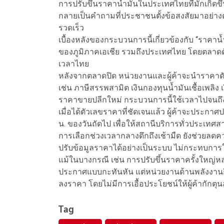
การปรับขึ้นราคาน้ำมันในประเทศไทยที่มักเกิดข
กลายเป็นคำถามที่ประชาชนตั้งข้อสงสัยมาอย่างต
รวดเร็ว
เบื้องหลังของกระบวนการนี้เกี่ยวข้องกับ “ราคาน
ของภูมิภาคเอเชีย รวมถึงประเทศไทย โดยตลาดด
เวลาไทย
หลังจากตลาดปิด หน่วยงานและผู้ค้าจะนำราคาด
เช่น ภาษีสรรพสามิต เงินกองทุนน้ำมันเชื้อเพลิง
ราคาขายปลีกใหม่ กระบวนการนี้ใช้เวลาไปจนถึง
เมื่อได้ตัวเลขราคาที่ชัดเจนแล้ว ผู้ค้าจะประก
น. ของวันถัดไป เพื่อให้สถานีบริการทั่วประเท
การเลือกช่วงเวลากลางดึกถึงเช้ามืด ยังช่วยล
ปรับข้อมูลราคาได้อย่างเป็นระบบ ไม่กระทบก
แม้ในบางกรณี เช่น การปรับขึ้นราคาครั้งใหญ่หล
ประกาศแบบกะทันหัน แต่หน่วยงานด้านพลังงานยืนย
ลงราคา โดยไม่มีการเอื้อประโยชน์ให้ผู้ค้ากักตุน
Tag