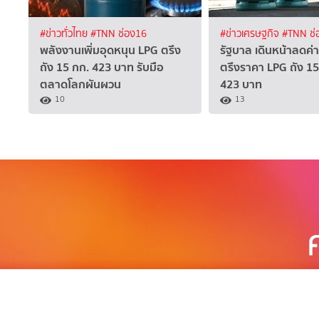
#ข่าวทั่วไทย
#TNN ช่อง16
#ข่าวเศรษฐกิจ
#TNN ช่
พลังงานเพิ่มอุดหนุน LPG ตรึง
รัฐบาล เดินหน้าลดค่
ถัง 15 กก. 423 บาท รับมือ
ตรึงราคา LPG ถัง 15 
ตลาดโลกผันผวน
423 บาท
10
13