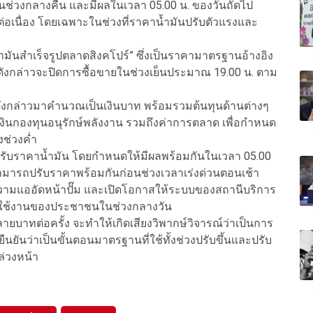
ึ้นช่วงกลางคืน และมีผลในเวลา 05.00 น. ของวันถัดไป
่อเนื่อง โดยเฉพาะในช่วงที่ราคาน้ำมันปรับตัวแรงและ
้ำมันสำเร็จรูปตลาดสิงคโปร์” ซึ่งเป็นราคามาตรฐานอ้างอิง
ังกล่าวจะปิดการซื้อขายในช่วงเย็นประมาณ 19.00 น. ตาม
ังกล่าวมาคำนวณเป็นเงินบาท พร้อมรวมต้นทุนด้านต่างๆ
 เงินกองทุนอนุรักษ์พลังงาน รวมถึงค่าการตลาด เพื่อกำหนด
ช่วงค่ำ
าศปรับราคาน้ำมัน โดยกำหนดให้มีผลพร้อมกันในเวลา 05.00
ศสามารถปรับราคาพร้อมกันก่อนช่วงเวลาเร่งด่วนตอนเช้า
ดความแออัดหน้าปั๊ม และเปิดโอกาสให้ระบบของสถานีบริการ
ารใช้งานของประชาชนในช่วงกลางวัน
ายบาทต่อครั้ง จะทำให้เกิดเสียงวิพากษ์วิจารณ์ว่าเป็นการ
ันว่าเป็นขั้นตอนมาตรฐานที่ใช้ทั้งช่วงปรับขึ้นและปรับ
ล่วงหน้า