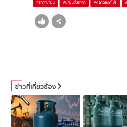
#
ราคาน้ำมัน
#
น้ำมันขึ้นราคา
#
ตลาดสิงคโปร์
ข่าวที่เกี่ยวข้อง