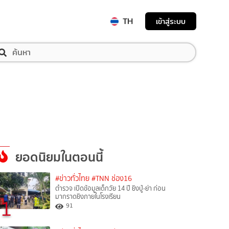
TH
เข้าสู่ระบบ
ยอดนิยมในตอนนี้
#ข่าวทั่วไทย
#TNN ช่อง16
ตำรวจ เปิดข้อมูลเด็กวัย 14 ปี ยิงปู่-ย่า ก่อน
มากราดยิงภายในโรงเรียน
1
91