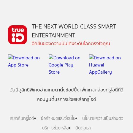
THE NEXT WORLD-CLASS SMART
ENTERTAINMENT
อีกขั้นของความบันเทิงระดับโลกตรงใจคุณ
วันนี้
ดู
สิทธิพิเศษ
อ่าน
เกม
ตาตั้ง
ช้อปปิ้ง
แพ็กเกจ
กล่องทรูไอดีทีวี
คอมมูนิตี้
บริการช่วยเหลือทรูไอดี
เกี่ยวกับทรูไอดี
ข้อกำหนดและเงื่อนไข
นโยบายความเป็นส่วนตัว
บริการช่วยเหลือ
ติดต่อเรา