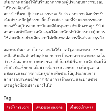
เพิ่มสภาพคล่องให้กับร้านอาหารและผู้ประกอบการรายย่อย
ได้ในระดับหนึ่ง
อย่างไรก็ตาม ผู้ประกอบการยอมรับว่า มาตรการดังกล่าวยัง
เน้นช่วยเหลือผู้ค้ารายเล็กเป็นหลัก ขณะที่ร้านอาหารขนาด
กลางซึ่งอยู่ในระบบภาษีและมีต้นทุนการดำเนินงานสูง ยังไม่
สามารถเข้าถึงการสนับสนุนได้มากนัก ทำให้การกระตุ้นการ
ใช้จ่ายเพียงอย่างเดียวอาจไม่เพียงพอต่อการฟื้นตัวของธุรกิจ
สมาคมภัตตาคารไทยคาดหวังให้ภาครัฐออกมาตรการช่วย
เหลือเพิ่มเติมสำหรับผู้ประกอบการร้านอาหารขนาดกลาง ไม่
ว่าจะเป็นมาตรการลดหย่อนภาษี ช็อปดีมีคืน การสนับสนุนให้
เข้าถึงสินเชื่อดอกเบี้ยต่ำ หรือการช่วยลดภาระต้นทุนด้าน
พลังงานและการดำเนินธุรกิจ เพื่อช่วยให้ผู้ประกอบการ
สามารถประคองกิจการ รักษาการจ้างงาน และผ่านช่วง
เศรษฐกิจที่ยังเปราะบางไปได้
Tag
#
ย่อโลกเศรษฐกิจ
#
ฐนิวรรณ กุลมงคล
#
ไทยช่วยไทยพลัส