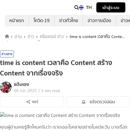
TH
เข้าสู่ระบบ
หน้าแรก
โควิด-19
ข่าวทั่วไทย
ข่าวการเมือง
ข่าว
อ่าน
ข่าว
ครีเอเตอร์ ข่าว
time is content เวลาคือ Content
สร้าง Content จากเรื่องจริง
ข่าวสาร
time is content เวลาคือ Content สร้าง
Content จากเรื่องจริง
แต้มเอง
|
06 ก.ค. 2025
3 min read
แจ้งตรวจสอบ
แชร์
คุณผู้อ่านเคยรู้สึกไหมครับว่า เราเจออะไรหลายอย่างในแต่ละวัน บางเรื่อง