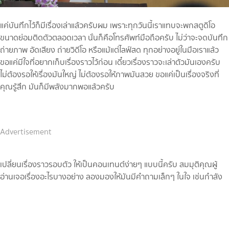
แค่บันทึกไว้ก็มีเรื่องเล่าแล้วครับผม เพราะทุกวันนี้เราแทบจะพกสตูดิโอ
ขนาดย่อมติดตัวตลอดเวลา นั่นก็คือโทรศัพท์มือถือครับ ไม่ว่าจะจดบันทึก
ถ่ายภาพ อัดเสียง ถ่ายวิดีโอ หรือแม้แต่ไลฟ์สด ทุกอย่างอยู่ในมือเราแล้ว
ขอแค่มีใจที่อยากเก็บเรื่องราวไว้ก่อน เดี๋ยวเรื่องราวจะเล่าตัวมันเองครับ
ไม่ต้องรอให้เรื่องมันใหญ่ ไม่ต้องรอให้ภาพมันสวย ขอแค่เป็นเรื่องจริงที่
คุณรู้สึก มันก็มีพลังมากพอแล้วครับ
Advertisement
เปลี่ยนเรื่องราวรอบตัว ให้เป็นคอนเทนต์ง่ายๆ แบบนี้ครับ สมมุติคุณผู้
อ่านเจอเรื่องอะไรบางอย่าง ลองมองให้มันมีคำถามเล็กๆ ในใจ เช่นกำลัง
นั่งรถติดก็ลองถามตัวเองว่ามีวิธีไหนทำให้รถติดไม่น่าเบื่อ? แล้วเราก็อาจ
จะเจอวิธีการ นำไปสร้างเป็นโพสต์ว่า 5 อย่างที่เราทำตอนรถติดแล้วไม่หัว
ร้อนก็ได้แล้วครับ หรือ ทำอาหารเย็นเองทุกวัน ลองเก็บคลิปตอนเตรียม
ของไว้ ก็จะสามารถกลายเป็น Vlog สั้นๆ 30 นาทีเปลี่ยนหิวให้ฟินสไตล์