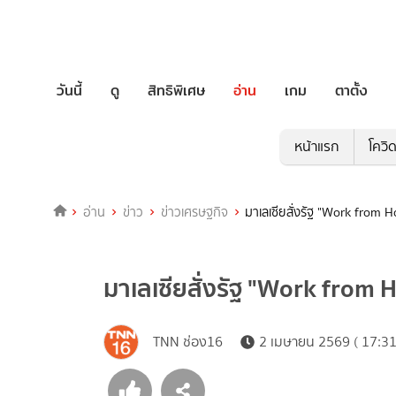
วันนี้
ดู
สิทธิพิเศษ
อ่าน
เกม
ตาตั้ง
หน้าแรก
โควิ
อ่าน
ข่าว
ข่าวเศรษฐกิจ
มาเลเซียสั่งรัฐ "Work from H
มาเลเซียสั่งรัฐ "Work from H
TNN ช่อง16
2 เมษายน 2569 ( 17:31