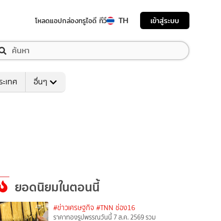
TH
เข้าสู่ระบบ
โหลดแอป
กล่องทรูไอดี ทีวี
ระเทศ
อื่นๆ
ยอดนิยมในตอนนี้
#ข่าวเศรษฐกิจ
#TNN ช่อง16
ราคาทองรูปพรรณวันนี้ 7 ส.ค. 2569 รวม