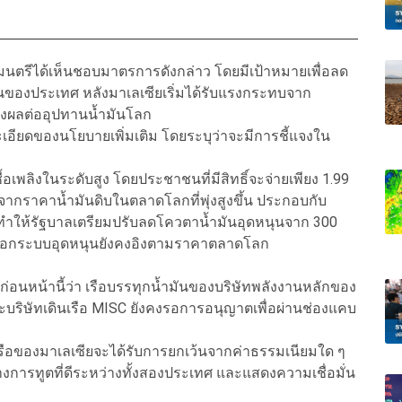
มนตรีได้เห็นชอบมาตรการดังกล่าว โดยมีเป้าหมายเพื่อลด
านของประเทศ หลังมาเลเซียเริ่มได้รับแรงกระทบจาก
งผลต่ออุปทานน้ำมันโลก
ละเอียดของนโยบายเพิ่มเติม โดยระบุว่าจะมีการชี้แจงใน
ชื้อเพลิงในระดับสูง โดยประชาชนที่มีสิทธิ์จะจ่ายเพียง 1.99
่จากราคาน้ำมันดิบในตลาดโลกที่พุ่งสูงขึ้น ประกอบกับ
 ทำให้รัฐบาลเตรียมปรับลดโควตาน้ำมันอุดหนุนจาก 300
มันนอกระบบอุดหนุนยังคงอิงตามราคาตลาดโลก
ก่อนหน้านี้ว่า เรือบรรทุกน้ำมันของบริษัทพลังงานหลักของ
ละบริษัทเดินเรือ MISC ยังคงรอการอนุญาตเพื่อผ่านช่องแคบ
รือของมาเลเซียจะได้รับการยกเว้นจากค่าธรรมเนียมใด ๆ
งการทูตที่ดีระหว่างทั้งสองประเทศ และแสดงความเชื่อมั่น