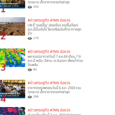
ทุกขนาด เช็กราคาทองแท่งล่าสุด
1
330
#ข่าวเศรษฐกิจ
#TNN ช่อง16
UN ชี้ "เอลนีโญ" เร่งเครื่อง แรงขึ้นตั้งแต่
ส.ค.นี้เป็นต้นไป โลกเตรียมรับศึกอากาศสุด
2
ขั้ว!
179
#ข่าวเศรษฐกิจ
#TNN ช่อง16
พยากรณ์อากาศวันนี้ 7 ส.ค.69 เตือน 7-9
ส.ค.นี้ เหนือ–อีสาน–ตะวันออก เสี่ยงน้ำท่วม
3
ฉับพลัน
84
#ข่าวเศรษฐกิจ
#TNN ช่อง16
ราคาทองรูปพรรณวันนี้ 6 ส.ค. 2569 รวม
ทุกขนาด เช็กราคาทองแท่งล่าสุด
4
298
#ข่าวเศรษฐกิจ
#TNN ช่อง16