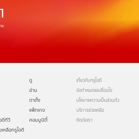
ดู
เกี่ยวกับทรูไอดี
อ่าน
ข้อกำหนดและเงื่อนไข
ตาตั้ง
นโยบายความเป็นส่วนตัว
แพ็กเกจ
บริการช่วยเหลือ
ดีทีวี
คอมมูนิตี้
ติดต่อเรา
ยเหลือทรูไอดี