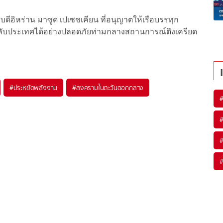
บดีอิหร่าน มาซูด เปเซชเคียน ที่อนุญาตให้เรือบรรทุก
ลับประเทศได้อย่างปลอดภัยท่ามกลางสถานการณ์ตึงเครียด
#
ประหยัดพลังงาน
#
สงครามในตะวันออกกลาง