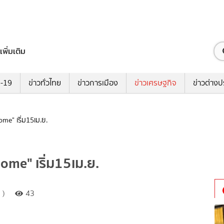
เพิ่มเติม
ด-19
ข่าวทั่วไทย
ข่าวการเมือง
ข่าวเศรษฐกิจ
ข่าวต่างป
ome" เริ่ม15เม.ย.
ome" เริ่ม15เม.ย.
 )
43