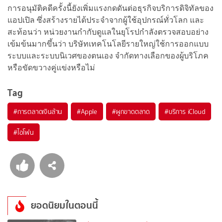
การอนุมัติคดีครั้งนี้ยังเพิ่มแรงกดดันต่อธุรกิจบริการดิจิทัลของ
แอปเปิล ซึ่งสร้างรายได้ประจำจากผู้ใช้อุปกรณ์ทั่วโลก และ
สะท้อนว่า หน่วยงานกำกับดูแลในยุโรปกำลังตรวจสอบอย่าง
เข้มข้นมากขึ้นว่า บริษัทเทคโนโลยีรายใหญ่ใช้การออกแบบ
ระบบและระบบนิเวศของตนเอง จำกัดทางเลือกของผู้บริโภค
หรือขัดขวางคู่แข่งหรือไม่
Tag
#
การตลาดเงินล้าน
#
Apple
#
ผูกขาดตลาด
#
บริการ iCloud
#
ไอโฟน
ยอดนิยมในตอนนี้