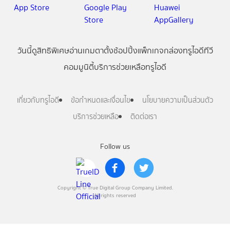
วันนี้
ดู
สิทธิพิเศษ
อ่าน
เกม
ตาตั้ง
ช้อปปิ้ง
แพ็กเกจ
กล่องทรูไอดีทีวี
คอมมูนิตี้
บริการช่วยเหลือทรูไอดี
เกี่ยวกับทรูไอดี
ข้อกำหนดและเงื่อนไข
นโยบายความเป็นส่วนตัว
บริการช่วยเหลือ
ติดต่อเรา
Follow us
Copyright © True Digital Group Company Limited.
All rights reserved