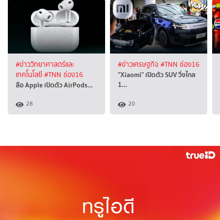
#ข่าววิทยาศาสตร์และ
#ข่าวเศรษฐกิจ
#TNN ช่อง16
"Xiaomi" เปิดตัว SUV วิ่งไกล
เทคโนโลยี
#TNN ช่อง16
1…
ลือ Apple เปิดตัว AirPods…
28
20