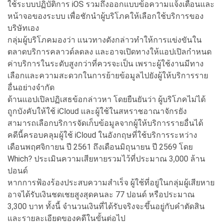
ใช้ระบบปฏิบัติการ iOS รวมถึงออกแบบข้อความแจ้งเตือนและ
หน้าจอของระบบ เพื่อชักนำผู้บริโภคให้เลือกใช้บริการของ
บริษัทเอง
กลุ่มผู้บริโภคมองว่า แนวทางดังกล่าวทำให้การแข่งขันใน
ตลาดบริการคลาวด์ลดลง และอาจเปิดทางให้แอปเปิลกำหนด
ค่าบริการในระดับสูงกว่าที่ควรจะเป็น เพราะผู้ใช้งานมีทาง
เลือกและความสะดวกในการย้ายข้อมูลไปยังผู้ให้บริการราย
อื่นอย่างจำกัด
ด้านแอปเปิลปฏิเสธข้อกล่าวหา โดยยืนยันว่า ผู้บริโภคไม่ได้
ถูกบังคับให้ใช้ iCloud และผู้ใช้ในสหราชอาณาจักรยัง
สามารถเลือกบริการจัดเก็บข้อมูลจากผู้ให้บริการรายอื่นได้
คดีนี้ครอบคลุมผู้ใช้ iCloud ในอังกฤษที่ใช้บริการระหว่าง
เดือนพฤศจิกายน ปี 2561 ถึงเดือนมิถุนายน ปี 2569 โดย
Which? ประเมินความเสียหายรวมไว้ที่ประมาณ 3,000 ล้าน
ปอนด์
หากการฟ้องร้องประสบความสำเร็จ ผู้ใช้ที่อยู่ในกลุ่มผู้เสียหาย
อาจได้รับเงินชดเชยสูงสุดคนละ 77 ปอนด์ หรือประมาณ
3,300 บาท ทั้งนี้ จำนวนเงินที่ได้รับจริงจะขึ้นอยู่กับคำตัดสิน
และรายละเอียดของคดีในขั้นต่อไป