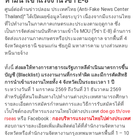
ห้ามนำเข้าแรงงานวีซ่า E-8
ศูนย์ต่อต้านข่าวปลอม ประเทศไทย (Anti-Fake News Center
Thailand)" ได้เปิดเผยข้อมูลโดยระบุว่า เนื่องจากมีแรงงานไทย
ที่ไปทำงานในภาคภาคเกษตรและประมงตามฤดูกาล ซึ่ง
เป็นการจัดส่งผ่านบันทึกความเข้าใจ MOU (วีซ่า E-8) ด้านการ
จัดส่งแรงงานภาคเกษตรหรือประมงตามฤดูกาล จากพื้นที่ 4
จังหวัดอุดรธานี ขอนแก่น ชัยภูมิ มหาสารคาม บางส่วนหลบ
หนีนายจ้าง
ทั้งนี้
ส่งผลให้ทางการสาธารณรัฐเกาหลีดำเนินมาตรการขึ้น
บัญชี (Blacklist) แรงงานงานที่กระทำผิด และมีการตัดสิทธิ
การนำเข้าแรงงานไทยทั้ง 4 จังหวัดเป็นระยะเวลา 1 ปี
ระหว่างวันที่ 1 มกราคม 2569 ถึงวันที่ 31 ธันวาคม 2569
สำหรับผู้ที่สนใจเดินทางไปทำงานต่างประเทศสามารถศึกษา
รายละเอียดการสมัครกำหนดการและวิธีการรับสมัครได้ที่
เว็บไซต์กองบริหารแรงงานไทยไปต่างประเทศ
doe.go.th/ove
rseas
หรือ Facebook :
กองบริหารแรงงานไทยไปต่างประเทศ
สอบถามรายละเอียดเพิ่มเติมติดต่อได้ที่สำนักงานจัดหางาน
จังหวัดหรือสำนักงานจัดหางานกรุงเทพมหานครพื้นที่ 1 – 10