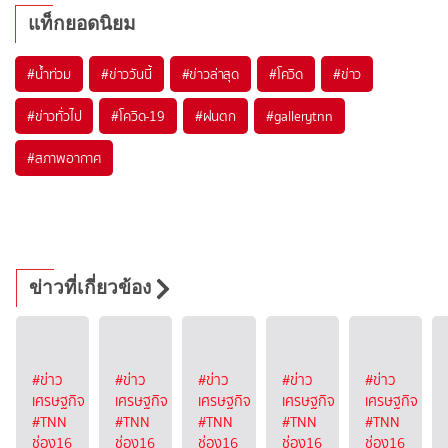
แท็กยอดนิยม
#
น้ำท่วม
#
ข่าววันนี้
#
ข่าวล่าสุด
#
โควิด
#
ข่าว
#
ข่าวทั่วไป
#
โควิด-19
#
ฝนตก
#
gallerytnn
#
สภาพอากาศ
ข่าวที่เกี่ยวข้อง
#ข่าว
#ข่าว
#ข่าว
#ข่าว
#ข่าว
เศรษฐกิจ
เศรษฐกิจ
เศรษฐกิจ
เศรษฐกิจ
เศรษฐกิจ
#TNN
#TNN
#TNN
#TNN
#TNN
ช่อง16
ช่อง16
ช่อง16
ช่อง16
ช่อง16