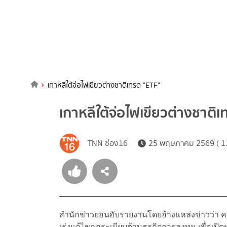
เกาหลีใต้จ่อไฟเขียวต่างชาติเทรด "ETF"
เกาหลีใต้จ่อไฟเขียวต่างชาติ
TNN ช่อง16
25 พฤษภาคม 2569 ( 11
สำนักข่าวยอนฮับรายงานโดยอ้างแหล่งข่าวว่า 
เร่งแก้ไขกฎระเบียบด้านธุรกิจการลงทุน เพื่อเป