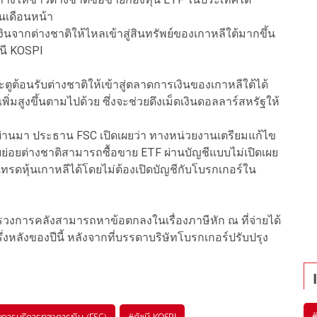
นเดือนหน้า
งินจากต่างชาติให้ไหลเข้าสู่สินทรัพย์ของเกาหลีใต้มากขึ้น
นี KOSPI
ระตูต้อนรับต่างชาติให้เข้าสู่ตลาดการเงินของเกาหลีใต้ได้
พิ่มสูงขึ้นตามไปด้วย ซึ่งจะช่วยดึงเม็ดเงินดอลลาร์สหรัฐให้
ที่ผ่านมา ประธาน FSC เปิดเผยว่า ทางหน่วยงานเตรียมแก้ไข
รายย่อยต่างชาติสามารถซื้อขาย ETF ผ่านบัญชีแบบไม่เปิดเผย
ติเทรดหุ้นเกาหลีได้โดยไม่ต้องเปิดบัญชีกับโบรกเกอร์ใน
วงการคลังสามารถหาข้อตกลงในเรื่องภาษีหัก ณ ที่จ่ายได้
รึ่งหลังของปีนี้ หลังจากที่บรรดาบริษัทโบรกเกอร์ปรับปรุง