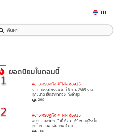
TH
ยอดนิยมในตอนนี้
1
#ข่าวเศรษฐกิจ
#TNN ช่อง16
ราคาทองรูปพรรณวันนี้ 6 ส.ค. 2569 รวม
ทุกขนาด เช็กราคาทองแท่งล่าสุด
290
2
#ข่าวเศรษฐกิจ
#TNN ช่อง16
พยากรณ์อากาศวันนี้ 6 ส.ค. 69 พายุคูจิระ ไม่
เข้าไทย - เตือนฝนถล่ม 4 ภาค
160