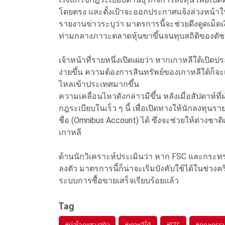
โดยตรง และตั้งเป้าจะออกประกาศแจ้งล่วงหน้าใ
รายงานข่าวระบุว่า มาตรการนี้จะช่วยดึงดูดเม็ดเ
ท่ามกลางภาวะตลาดหุ้นขาขึ้นจนทุบสถิติของดัช
เจ้าหน้าที่รายหนึ่งเปิดเผยว่า หากเกาหลีใต้เปิดป
ง่ายขึ้น ความต้องการสินทรัพย์ของเกาหลีใต้ก็จะเ
ไหลเข้าประเทศมากขึ้น
ความเคลื่อนไหวดังกล่าวมีขึ้น หลังเมื่อสัปดาห์
กฎระเบียบในเร็ว ๆ นี้ เพื่อเปิดทางให้นักลงทุน
ชื่อ (Omnibus Account) ได้ ซึ่งจะช่วยให้ต่างชา
เกาหลี
ด้านนักวิเคราะห์ประเมินว่า หาก FSC และกระทร
ลงตัว มาตรการนี้ก็น่าจะเริ่มบังคับใช้ได้ในช่วงค
ระบบการซื้อขายเสร็จเรียบร้อยแล้ว
Tag