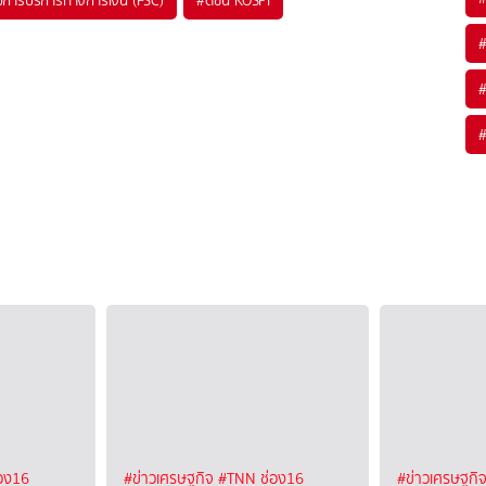
ารบริการทางการเงิน (FSC)
#
ดัชนี KOSPI
อง16
#ข่าวเศรษฐกิจ
#TNN ช่อง16
#ข่าวเศรษฐกิ