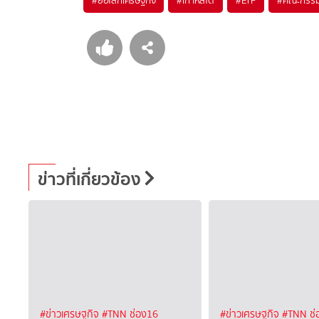
#
ย่อโลกเศรษฐกิจ
#
เกาหลีใต้
#
ETF
#
คณะกรรมก
ข่าวที่เกี่ยวข้อง
#ข่าวเศรษฐกิจ
#TNN ช่อง16
#ข่าวเศรษฐกิจ
#TNN ช่