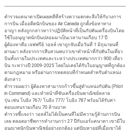
ตำรวจแคนาดาเปิดเผยคดีที่สร้างความตกตะลึงให้กับวงการ
การบิน เมื่ออดีตนักบินของ Air Canada ถูกตั้งข้อหาทาง
อาญา หลังถูกกล่าวหาว่าปฏิบัติหน้าที่เป็นกัปตันเครื่องบินโดย
ใช้ใบอนุญาตนักบินปลอมมาเป็นเวลานานเกือบ 17 ปี
ผู้ต้องหาคือ เจฟฟรีย์ วอลล์ เขาถูกจับเมื่อวันที่ 1 มิถุนายนที่
ผ่านมา หลังจากการสืบสวนพบว่าเขาทำหน้าที่กัปตันในเที่ยว
บินทั้งภายในประเทศและระหว่างประเทศมากกว่า 900 เที่ยว
บิน ระหว่างปี 2009-2025 โดยไม่เคยได้รับใบอนุญาตที่ถูกต้อง
ตามกฎหมาย หรือผ่านการทดสอบที่กำหนดสำหรับตำแหน่ง
ดังกล่าว
ตำรวจเผยว่า ผู้ต้องหาสามารถก้าวขึ้นสู่ตำแหน่งกัปตัน (Pilot
in Command) และทำหน้าที่ขับเครื่องบินพาณิชย์หลาย
รุ่น เช่น โบอิง 767/ โบอิง 777/ โบอิง 787 พร้อมได้รับค่า
ตอบแทนรวมเกือบ 70 ล้านบาท
ตำรวจชี้แจงว่า วอลล์ไม่ได้เป็นคนที่ไม่มีความรู้ด้านการบิน
เลย ตลอดอาชีพการทำงานกว่า 27 ปีกับแอร์แคนาดา เขามีใบ
อนุญาตนักบินพาณิชย์อย่างถูกต้อง แต่ปัญหาอยู่ที่เมื่อเขาได้