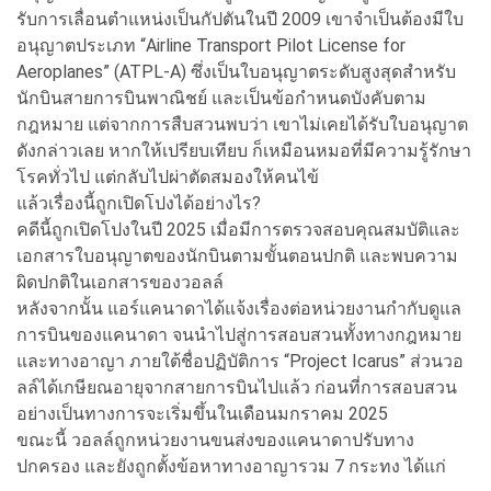
รับการเลื่อนตำแหน่งเป็นกัปตันในปี 2009 เขาจำเป็นต้องมีใบ
อนุญาตประเภท “Airline Transport Pilot License for
Aeroplanes” (ATPL-A) ซึ่งเป็นใบอนุญาตระดับสูงสุดสำหรับ
นักบินสายการบินพาณิชย์ และเป็นข้อกำหนดบังคับตาม
กฎหมาย แต่จากการสืบสวนพบว่า เขาไม่เคยได้รับใบอนุญาต
ดังกล่าวเลย หากให้เปรียบเทียบ ก็เหมือนหมอที่มีความรู้รักษา
โรคทั่วไป แต่กลับไปผ่าตัดสมองให้คนไข้
แล้วเรื่องนี้ถูกเปิดโปงได้อย่างไร?
คดีนี้ถูกเปิดโปงในปี 2025 เมื่อมีการตรวจสอบคุณสมบัติและ
เอกสารใบอนุญาตของนักบินตามขั้นตอนปกติ และพบความ
ผิดปกติในเอกสารของวอลล์
หลังจากนั้น แอร์แคนาดาได้แจ้งเรื่องต่อหน่วยงานกำกับดูแล
การบินของแคนาดา จนนำไปสู่การสอบสวนทั้งทางกฎหมาย
และทางอาญา ภายใต้ชื่อปฏิบัติการ “Project Icarus” ส่วนวอ
ลล์ได้เกษียณอายุจากสายการบินไปแล้ว ก่อนที่การสอบสวน
อย่างเป็นทางการจะเริ่มขึ้นในเดือนมกราคม 2025
ขณะนี้ วอลล์ถูกหน่วยงานขนส่งของแคนาดาปรับทาง
ปกครอง และยังถูกตั้งข้อหาทางอาญารวม 7 กระทง ได้แก่