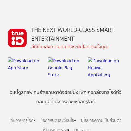
THE NEXT WORLD-CLASS SMART
ENTERTAINMENT
อีกขั้นของความบันเทิงระดับโลกตรงใจคุณ
วันนี้
ดู
สิทธิพิเศษ
อ่าน
เกม
ตาตั้ง
ช้อปปิ้ง
แพ็กเกจ
กล่องทรูไอดีทีวี
คอมมูนิตี้
บริการช่วยเหลือทรูไอดี
เกี่ยวกับทรูไอดี
ข้อกำหนดและเงื่อนไข
นโยบายความเป็นส่วนตัว
บริการช่วยเหลือ
ติดต่อเรา