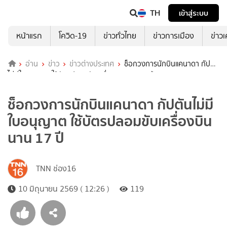
TH
เข้าสู่ระบบ
หน้าแรก
โควิด-19
ข่าวทั่วไทย
ข่าวการเมือง
ข่าว
อ่าน
ข่าว
ข่าวต่างประเทศ
ช็อกวงการนักบินแคนาดา กัปตัน
ไม่มีใบอนุญาต ใช้บัตรปลอมขับเครื่องบินนาน 17 ปี
ช็อกวงการนักบินแคนาดา กัปตันไม่มี
ใบอนุญาต ใช้บัตรปลอมขับเครื่องบิน
นาน 17 ปี
TNN ช่อง16
10 มิถุนายน 2569 ( 12:26 )
119