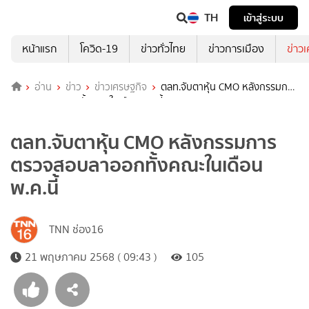
TH
เข้าสู่ระบบ
หน้าแรก
โควิด-19
ข่าวทั่วไทย
ข่าวการเมือง
ข่าว
อ่าน
ข่าว
ข่าวเศรษฐกิจ
ตลท.จับตาหุ้น CMO หลังกรรมการ
ตรวจสอบลาออกทั้งคณะในเดือนพ.ค.นี้
ตลท.จับตาหุ้น CMO หลังกรรมการ
ตรวจสอบลาออกทั้งคณะในเดือน
พ.ค.นี้
TNN ช่อง16
21 พฤษภาคม 2568 ( 09:43 )
105