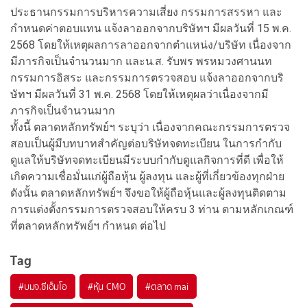
ประธานกรรมการบริหารความเสี่ยง กรรมการสรรหา และ
กำหนดค่าตอบแทน แจ้งลาออกจากบริษัทฯ มีผลวันที่ 15 พ.ค.
2568 โดยให้เหตุผลการลาออกจากตำแหน่ง/บริษัท เนื่องจาก
มีภารกิจเป็นจำนวนมาก และน.ส. รับพร พรหมวงศานนท
กรรมการอิสระ และกรรมการตรวจสอบ แจ้งลาออกจากบริ
ษัทฯ มีผลวันที่ 31 พ.ค. 2568 โดยให้เหตุผลว่าเนื่องจากมี
ภารกิจเป็นจำนวนมาก
ทั้งนี้ ตลาดหลักทรัพย์ฯ ระบุว่า เนื่องจากคณะกรรมการตรวจ
สอบเป็นผู้มีบทบาทสำคัญต่อบริษัทจดทะเบียน ในการกำกับ
ดูแลให้บริษัทจดทะเบียนมีระบบกำกับดูแลกิจการที่ดี เพื่อให้
เกิดความเชื่อมั่นแก่ผู้ถือหุ้น ผู้ลงทุน และผู้ที่เกี่ยวข้องทุกฝ่าย
ดังนั้น ตลาดหลักทรัพย์ฯ จึงขอให้ผู้ถือหุ้นและผู้ลงทุนติดตาม
การแต่งตั้งกรรมการตรวจสอบให้ครบ 3 ท่าน ตามหลักเกณฑ์
ที่ตลาดหลักทรัพย์ฯ กำหนด ต่อไป
Tag
#
บมจ.ซีเอ็มโอ
#
หุ้น CMO
#
ตลาด mai