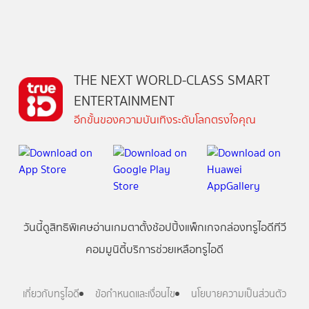
THE NEXT WORLD-CLASS SMART
ENTERTAINMENT
อีกขั้นของความบันเทิงระดับโลกตรงใจคุณ
วันนี้
ดู
สิทธิพิเศษ
อ่าน
เกม
ตาตั้ง
ช้อปปิ้ง
แพ็กเกจ
กล่องทรูไอดีทีวี
คอมมูนิตี้
บริการช่วยเหลือทรูไอดี
เกี่ยวกับทรูไอดี
ข้อกำหนดและเงื่อนไข
นโยบายความเป็นส่วนตัว