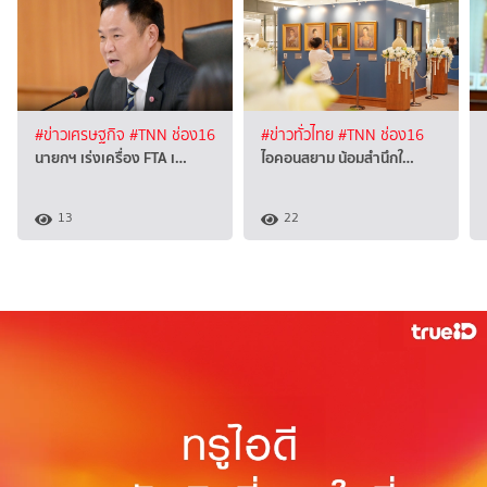
#ข่าวเศรษฐกิจ
#TNN ช่อง16
#ข่าวทั่วไทย
#TNN ช่อง16
นายกฯ เร่งเครื่อง FTA เ…
ไอคอนสยาม น้อมสำนึกใ…
13
22