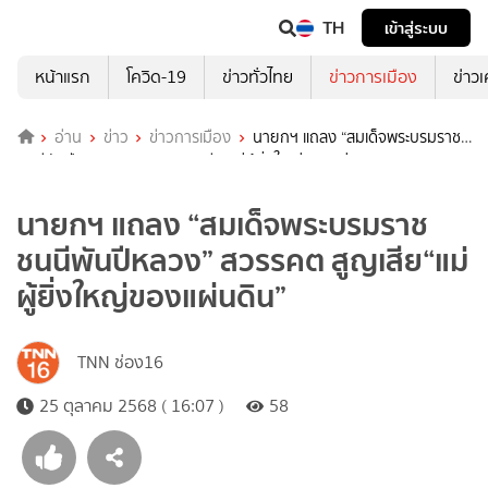
TH
เข้าสู่ระบบ
หน้าแรก
โควิด-19
ข่าวทั่วไทย
ข่าวการเมือง
ข่าว
อ่าน
ข่าว
ข่าวการเมือง
นายกฯ แถลง “สมเด็จพระบรมราช
ชนนีพันปีหลวง” สวรรคต สูญเสีย“แม่ผู้ยิ่งใหญ่ของแผ่นดิน”
นายกฯ แถลง “สมเด็จพระบรมราช
ชนนีพันปีหลวง” สวรรคต สูญเสีย“แม่
ผู้ยิ่งใหญ่ของแผ่นดิน”
TNN ช่อง16
25 ตุลาคม 2568 ( 16:07 )
58