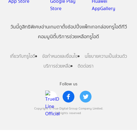
วันนี้
ดู
สิทธิพิเศษ
อ่าน
เกม
ตาตั้ง
ช้อปปิ้ง
แพ็กเกจ
กล่องทรูไอดีทีวี
คอมมูนิตี้
บริการช่วยเหลือทรูไอดี
เกี่ยวกับทรูไอดี
ข้อกำหนดและเงื่อนไข
นโยบายความเป็นส่วนตัว
บริการช่วยเหลือ
ติดต่อเรา
Follow us
Copyright © True Digital Group Company Limited.
All rights reserved