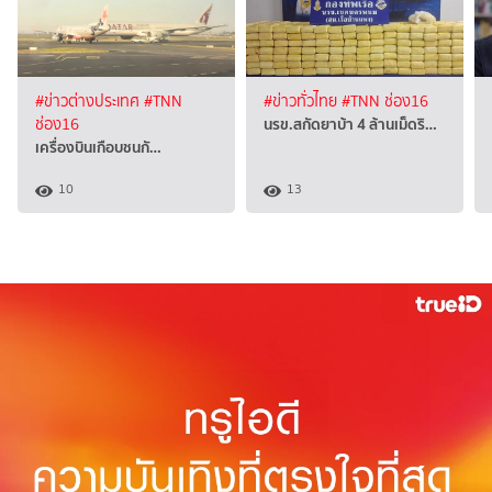
#ข่าวต่างประเทศ
#TNN
#ข่าวทั่วไทย
#TNN ช่อง16
นรข.สกัดยาบ้า 4 ล้านเม็ดริ…
ช่อง16
เครื่องบินเกือบชนกั…
10
13