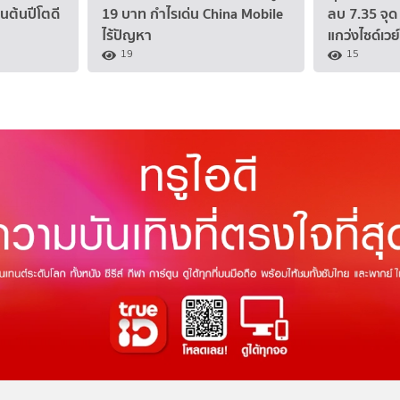
นต้นปีโตดี
19 บาท กำไรเด่น China Mobile
ลบ 7.35 จุด 
ไร้ปัญหา
แกว่งไซด์เว
19
15