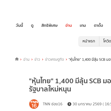
วันนี้
ดู
สิทธิพิเศษ
อ่าน
เกม
ตาตั้ง
หน้าแรก
โควิ
อ่าน
ข่าว
ข่าวเศรษฐกิจ
"หุ้นไทย" 1,400 มีลุ้น SCB 
"หุ้นไทย" 1,400 มีลุ้น SCB 
รัฐบาลใหม่หนุน
TNN ช่อง16
30 มกราคม 2569 ( 16: