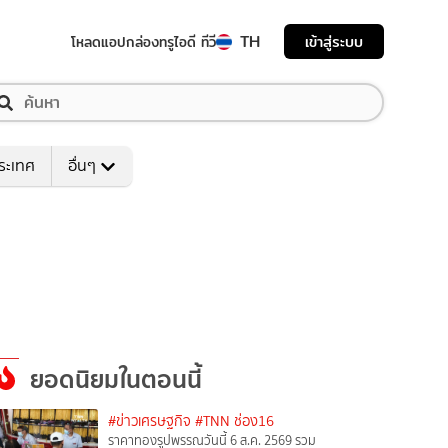
TH
เข้าสู่ระบบ
โหลดแอป
กล่องทรูไอดี ทีวี
ระเทศ
อื่นๆ
ยอดนิยมในตอนนี้
#ข่าวเศรษฐกิจ
#TNN ช่อง16
ราคาทองรูปพรรณวันนี้ 6 ส.ค. 2569 รวม