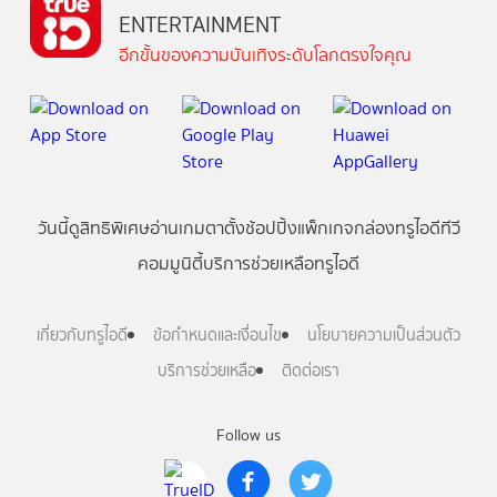
ENTERTAINMENT
อีกขั้นของความบันเทิงระดับโลกตรงใจคุณ
วันนี้
ดู
สิทธิพิเศษ
อ่าน
เกม
ตาตั้ง
ช้อปปิ้ง
แพ็กเกจ
กล่องทรูไอดีทีวี
คอมมูนิตี้
บริการช่วยเหลือทรูไอดี
เกี่ยวกับทรูไอดี
ข้อกำหนดและเงื่อนไข
นโยบายความเป็นส่วนตัว
บริการช่วยเหลือ
ติดต่อเรา
Follow us