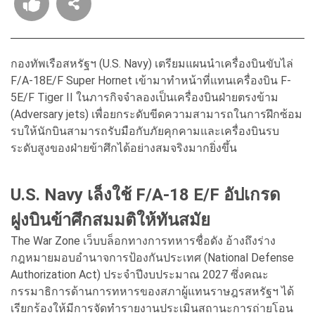
กองทัพเรือสหรัฐฯ (U.S. Navy) เตรียมแผนนำเครื่องบินขับไล่
F/A-18E/F Super Hornet เข้ามาทำหน้าที่แทนเครื่องบิน F-
5E/F Tiger II ในภารกิจจำลองเป็นเครื่องบินฝ่ายตรงข้าม
(Adversary jets) เพื่อยกระดับขีดความสามารถในการฝึกซ้อม
รบให้นักบินสามารถรับมือกับภัยคุกคามและเครื่องบินรบ
ระดับสูงของฝ่ายข้าศึกได้อย่างสมจริงมากยิ่งขึ้น
U.S. Navy เล็งใช้ F/A-18 E/F อัปเกรด
ฝูงบินข้าศึกสมมติให้ทันสมัย
The War Zone เว็บบล็อกทางการทหารชื่อดัง อ้างถึงร่าง
กฎหมายมอบอำนาจการป้องกันประเทศ (National Defense
Authorization Act) ประจำปีงบประมาณ 2027 ซึ่งคณะ
กรรมาธิการด้านการทหารของสภาผู้แทนราษฎรสหรัฐฯ ได้
เรียกร้องให้มีการจัดทำรายงานประเมินสถานะการถ่ายโอน