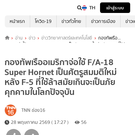
TH
เข้าสู่ระบบ
หน้าแรก
โควิด-19
ข่าวทั่วไทย
ข่าวการเมือง
ข่าว
อ่าน
ข่าว
ข่าววิทยาศาสตร์และเทคโนโลยี
กองทัพเรือ
อเมริกาจ่อใช้ F/A-18 Super Hornet เป็นศัตรูสมมติใหม่ หลัง F-5 ที่ใช้ล้า
สมัยเกินจะเป็นภัยคุกคามในโลกปัจจุบัน
กองทัพเรืออเมริกาจ่อใช้ F/A-18
Super Hornet เป็นศัตรูสมมติใหม่
หลัง F-5 ที่ใช้ล้าสมัยเกินจะเป็นภัย
คุกคามในโลกปัจจุบัน
TNN ช่อง16
28 พฤษภาคม 2569 ( 17:27 )
56