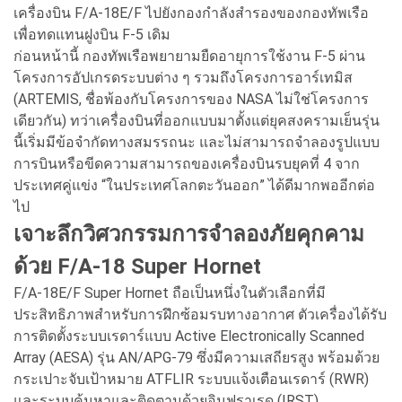
เครื่องบิน F/A-18E/F ไปยังกองกำลังสำรองของกองทัพเรือ
เพื่อทดแทนฝูงบิน F-5 เดิม
ก่อนหน้านี้ กองทัพเรือพยายามยืดอายุการใช้งาน F-5 ผ่าน
โครงการอัปเกรดระบบต่าง ๆ รวมถึงโครงการอาร์เทมิส
(ARTEMIS, ชื่อพ้องกับโครงการของ NASA ไม่ใช่โครงการ
เดียวกัน) ทว่าเครื่องบินที่ออกแบบมาตั้งแต่ยุคสงครามเย็นรุ่น
นี้เริ่มมีข้อจำกัดทางสมรรถนะ และไม่สามารถจำลองรูปแบบ
การบินหรือขีดความสามารถของเครื่องบินรบยุคที่ 4 จาก
ประเทศคู่แข่ง “ในประเทศโลกตะวันออก” ได้ดีมากพออีกต่อ
ไป
เจาะลึกวิศวกรรมการจำลองภัยคุกคาม
ด้วย F/A-18 Super Hornet
F/A-18E/F Super Hornet ถือเป็นหนึ่งในตัวเลือกที่มี
ประสิทธิภาพสำหรับการฝึกซ้อมรบทางอากาศ ตัวเครื่องได้รับ
การติดตั้งระบบเรดาร์แบบ Active Electronically Scanned
Array (AESA) รุ่น AN/APG-79 ซึ่งมีความเสถียรสูง พร้อมด้วย
กระเปาะจับเป้าหมาย ATFLIR ระบบแจ้งเตือนเรดาร์ (RWR)
และระบบค้นหาและติดตามด้วยอินฟราเรด (IRST)