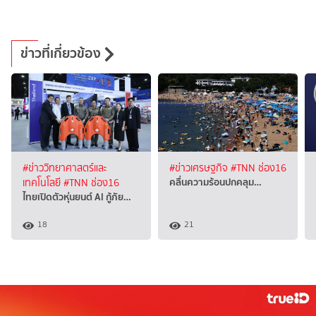
ข่าวที่เกี่ยวข้อง
#ข่าววิทยาศาสตร์และ
#ข่าวเศรษฐกิจ
#TNN ช่อง16
คลื่นความร้อนปกคลุม…
เทคโนโลยี
#TNN ช่อง16
ไทยเปิดตัวหุ่นยนต์ AI กู้ภัย…
18
21