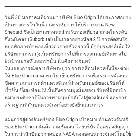
วันที่ 30 มกราคมที่ผ่านมา บริษัท Blue Origin ได้ประกาศอย่าง
เป็นทางการในวันนี้ว่าจะระงับการให้บริการยาน New
Shepard ซึ่งเป็นยานพาหนะสำหรับท่องเที่ยวอวกาศในระดับ
กึ่งวงโคจร (Suborbital) เป็นเวลาอย่างน้อย 2 ปี การตัดสินใจ
หยุดพักภารกิจท่องเที่ยวอวกาศชั่วคราวนี้ มีจุดประสงค์เพื่อให้
บริษัทสามารถมุ่งเน้นทรัพยากรไปที่การส่งมนุษย์เดินทางไป
ยังเป้าหมายที่ไกลกว่านั้น นั่นคือดวงจันทร์
ในแถลงการณ์ของบริษัทระบุว่า การเคลื่อนไหวครั้งนี้จะช่วย
ให้ Blue Origin สามารถโยกย้ายทรัพยากรเพื่อเร่งการพัฒนา
ขีดความสามารถด้านดวงจันทร์สำหรับมนุษย์ของบริษัทให้
เร็วขึ้น ซึ่งสะท้อนให้เห็นถึงความมุ่งมั่นของบริษัทที่มีต่อเป้า
หมายระดับชาติในการพามนุษย์กลับไปสู่ดวงจันทร์ และการ
สร้างฐานที่มั่นบนดวงจันทร์อย่างยั่งยืนและถาวร
แผนการสู่ดวงจันทร์ของ Blue Origin เป้าหมายด้านดวงจันทร์
ของ Blue Origin นั้นมีความชัดเจน โดยบริษัทถือครองสัญญา
ในการนำนักบินอวกาศของ NASA ลงจอดบนดวงจันทร์โดยใช้