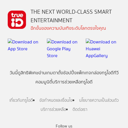
THE NEXT WORLD-CLASS SMART
ENTERTAINMENT
อีกขั้นของความบันเทิงระดับโลกตรงใจคุณ
วันนี้
ดู
สิทธิพิเศษ
อ่าน
เกม
ตาตั้ง
ช้อปปิ้ง
แพ็กเกจ
กล่องทรูไอดีทีวี
คอมมูนิตี้
บริการช่วยเหลือทรูไอดี
เกี่ยวกับทรูไอดี
ข้อกำหนดและเงื่อนไข
นโยบายความเป็นส่วนตัว
บริการช่วยเหลือ
ติดต่อเรา
Follow us