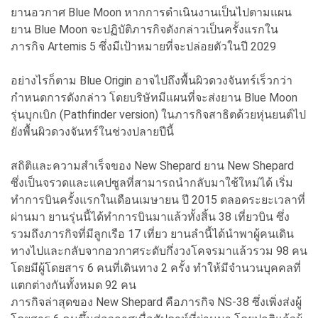
ยานอวกาศ Blue Moon หากการดำเนินงานเป็นไปตามแผน
ยาน Blue Moon จะปฏิบัติภารกิจดังกล่าวเป็นครั้งแรกใน
ภารกิจ Artemis 5 ซึ่งมีเป้าหมายที่จะปล่อยตัวในปี 2029
อย่างไรก็ตาม Blue Origin อาจไปถึงพื้นผิวดวงจันทร์เร็วกว่า
กำหนดการดังกล่าว โดยบริษัทมีแผนที่จะส่งยาน Blue Moon
รุ่นบุกเบิก (Pathfinder version) ในภารกิจสาธิตด้วยหุ่นยนต์ไป
ยังพื้นผิวดวงจันทร์ในช่วงปลายปีนี้
สถิติและความสำเร็จของ New Shepard ยาน New Shepard
ซึ่งเป็นจรวดและแคปซูลที่สามารถนำกลับมาใช้ใหม่ได้ เริ่ม
ทำการบินครั้งแรกในเดือนเมษายน ปี 2015 ตลอดระยะเวลาที่
ผ่านมา ยานรุ่นนี้ได้ทำการบินมาแล้วทั้งสิ้น 38 เที่ยวบิน ซึ่ง
รวมถึงภารกิจที่มีลูกเรือ 17 เที่ยว ยานลำนี้ได้นำพาผู้คนเดิน
ทางไปและกลับจากอวกาศระดับกึ่งวงโคจรมาแล้วรวม 98 คน
โดยมีผู้โดยสาร 6 คนที่เดินทาง 2 ครั้ง ทำให้มีจำนวนบุคคลที่
แตกต่างกันทั้งหมด 92 คน
ภารกิจล่าสุดของ New Shepard คือภารกิจ NS-38 ซึ่งเพิ่งส่งผู้