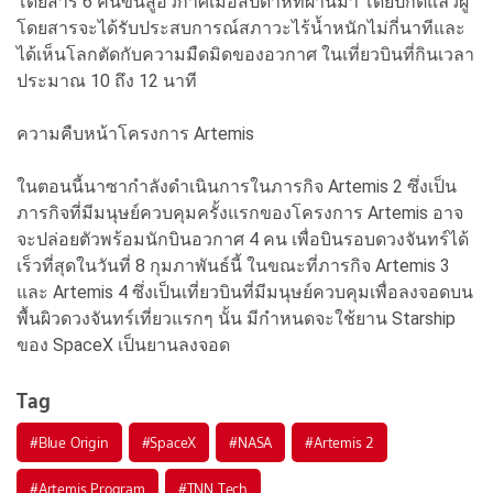
โดยสาร 6 คนขึ้นสู่อวกาศเมื่อสัปดาห์ที่ผ่านมา โดยปกติแล้วผู้
โดยสารจะได้รับประสบการณ์สภาวะไร้น้ำหนักไม่กี่นาทีและ
ได้เห็นโลกตัดกับความมืดมิดของอวกาศ ในเที่ยวบินที่กินเวลา
ประมาณ 10 ถึง 12 นาที
ความคืบหน้าโครงการ Artemis
ในตอนนี้นาซากำลังดำเนินการในภารกิจ Artemis 2 ซึ่งเป็น
ภารกิจที่มีมนุษย์ควบคุมครั้งแรกของโครงการ Artemis อาจ
จะปล่อยตัวพร้อมนักบินอวกาศ 4 คน เพื่อบินรอบดวงจันทร์ได้
เร็วที่สุดในวันที่ 8 กุมภาพันธ์นี้ ในขณะที่ภารกิจ Artemis 3
และ Artemis 4 ซึ่งเป็นเที่ยวบินที่มีมนุษย์ควบคุมเพื่อลงจอดบน
พื้นผิวดวงจันทร์เที่ยวแรกๆ นั้น มีกำหนดจะใช้ยาน Starship
ของ SpaceX เป็นยานลงจอด
Tag
#
Blue Origin
#
SpaceX
#
NASA
#
Artemis 2
#
Artemis Program
#
TNN Tech