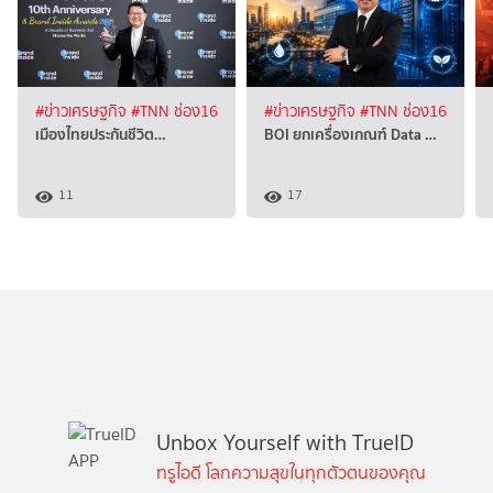
#ข่าวเศรษฐกิจ
#TNN ช่อง16
#ข่าวเศรษฐกิจ
#TNN ช่อง16
เมืองไทยประกันชีวิต…
BOI ยกเครื่องเกณฑ์ Data …
11
17
Unbox Yourself with TrueID
ทรูไอดี โลกความสุขในทุกตัวตนของคุณ