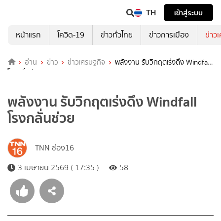
TH
เข้าสู่ระบบ
หน้าแรก
โควิด-19
ข่าวทั่วไทย
ข่าวการเมือง
ข่าว
อ่าน
ข่าว
ข่าวเศรษฐกิจ
พลังงาน รับวิกฤตเร่งดึง Windfall
โรงกลั่นช่วย
พลังงาน รับวิกฤตเร่งดึง Windfall
โรงกลั่นช่วย
TNN ช่อง16
3 เมษายน 2569 ( 17:35 )
58