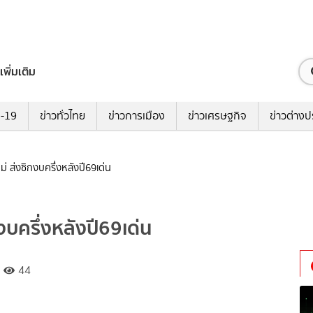
เพิ่มเติม
ด-19
ข่าวทั่วไทย
ข่าวการเมือง
ข่าวเศรษฐกิจ
ข่าวต่างป
่ ส่งซิกงบครึ่งหลังปี69เด่น
งบครึ่งหลังปี69เด่น
44