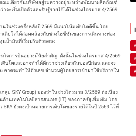
ขณะเดียวกันบริษัทอยู่ระหว่างอยู่ระหว่างพัฒนาผลิตภัณฑ์
คาดว่าจะเริ่มเปิดตัวและรับรู้รายได้ได้ในช่วงไตรมาส 4/2569
ในช่วงครึ่งหลังปี 2569 มีแนวโน้มเติบโตดีขึ้น โดย
าเติบโตได้สอดคล้องกับช่วงไฮซีซันของการเดินทางท่อง
นน้ำมันที่เริ่มปรับตัวลดลง
ิจการบินอย่างมีนัยสำคัญ ดังนั้นในช่วงไตรมาส 4/2569
เติบโตและอาจทำได้ดีกว่าช่วงเดียวกันของปีก่อน และจะ
ละคาดจะทำให้ตัวเลข จำนวนผู้โดยสารเข้ามาใช้บริการใน
ในกลุ่ม SKY Group) มองว่าในช่วงไตรมาส 3/2569 ต่อเนื่อง
านด้านเทคโนโลยีสารสนเทศ (IT) ของภาครัฐเพิ่มเติม โดย
ว SKY ยังคงเป้าหมายการเติบโตของรายได้ในปี 2569 ไว้ที่