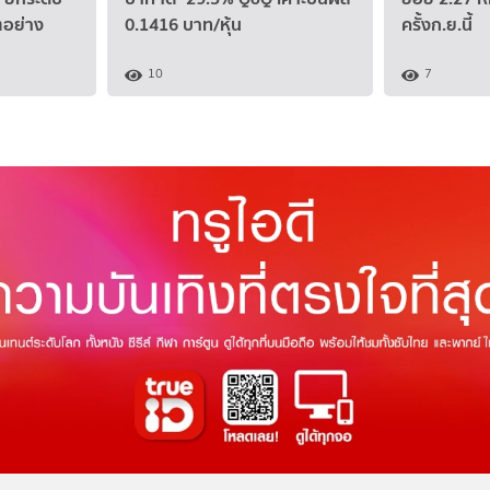
ตอย่าง
0.1416 บาท/หุ้น
ครั้งก.ย.นี้
10
7