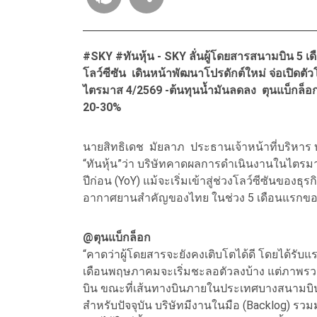
#SKY #ทันหุ้น - SKY ลั่นผู้โดยสารสนามบิน 5 
โลว์ซีซัน เดินหน้าพัฒนาโปรดักต์ใหม่ จ่อเปิดตัวโค้
ไตรมาส 4/2569 -ต้นทุนน้ำมันลดลง ตุนแบ็กล็อก 2.
20-30%
นายสิทธิเดช มัยลาภ ประธานเจ้าหน้าที่บริหาร บ
“ทันหุ้น”ว่า บริษัทคาดผลการดำเนินงานในไตรมา
ปีก่อน (YoY) แม้จะเริ่มเข้าสู่ช่วงโลว์ซีซันของธ
อากาศยานสำคัญของไทย ในช่วง 5 เดือนแรกของปี
@ตุนแบ็กล็อก
“คาดว่าผู้โดยสารจะยังคงเติบโตได้ดี โดยได้รับแ
เดือนพฤษภาคมจะเริ่มชะลอตัวลงบ้าง แต่ภาพรวมผ
บิน ขณะที่เส้นทางบินภายในประเทศบางสนามบินย
สำหรับปัจจุบัน บริษัทมีงานในมือ (Backlog) ร