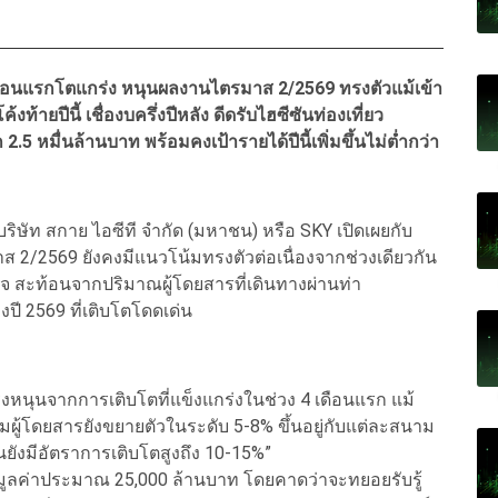
เดือนแรกโตแกร่ง หนุนผลงานไตรมาส 2/2569 ทรงตัวแม้เข้า
งท้ายปีนี้ เชื่องบครึ่งปีหลัง ดีดรับไฮซีซันท่องเที่ยว
5 หมื่นล้านบาท พร้อมคงเป้ารายได้ปีนี้เพิ่มขึ้นไม่ต่ำกว่า
ริษัท สกาย ไอซีที จำกัด (มหาชน) หรือ SKY เปิดเผยกับ
ส 2/2569 ยังคงมีแนวโน้มทรงตัวต่อเนื่องจากช่วงเดียวกัน
ุรกิจ สะท้อนจากปริมาณผู้โดยสารที่เดินทางผ่านท่า
 2569 ที่เติบโตโดดเด่น
รงหนุนจากการเติบโตที่แข็งแกร่งในช่วง 4 เดือนแรก แม้
ู้โดยสารยังขยายตัวในระดับ 5-8% ขึ้นอยู่กับแต่ละสนาม
ังมีอัตราการเติบโตสูงถึง 10-15%”
วมมูลค่าประมาณ 25,000 ล้านบาท โดยคาดว่าจะทยอยรับรู้