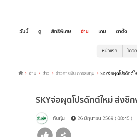
วันนี้
ดู
สิทธิพิเศษ
อ่าน
เกม
ตาตั้ง
หน้าแรก
โควิ
อ่าน
ข่าว
ข่าวการเงิน การลงทุน
SKYจ่อผุดโปรดักต์ใหม
SKYจ่อผุดโปรดักต์ใหม่ ส่งซิก
ทันหุ้น
26 มิถุนายน 2569 ( 08:45 )