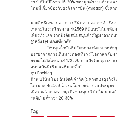
รายได้ในปีนี้ราว 15-20% ของมูลค่างานทั้งหมด 
ใหม่ที่เกี่ยวข้องกับธุรกิจการบิน (Aviation) ซึ่ง
นายสิทธิเดช กล่าวว่า บริษัทคาดผลการดำเนินงาน
เฉพาะในงวดไตรมาส 4/2569 ที่มีแนวโน้มกลับม
เที่ยวทั่วโลก จากปัจจัยสนับสนุนสำคัญมาจากต้นทุ
@หวัง Q4 ท่องเที่ยวคึก
“ต้นทุนน้ำมันที่ปรับลดลง ส่งผลบวกต่อธุรก
บรรยากาศการเดินทางท่องเที่ยว มีโอกาสกลับมา
ส่งต่อไปถึงไตรมาส 1/2570 ตามปัจจัยฤดูกาล แ
สนามบินมีปริมาณที่มากขึ้น”
ตุน Backlog
ด้าน บริษัท โปร อินไซด์ จำกัด (มหาชน) (ธุรกิจ
ไตรมาส 4/2569 นี้ จะมีโอกาสเข้าร่วมประมูลง
เมื่อรวมโอกาสทางธุรกิจของทุกบริษัทในกลุ่มแล้
ระดับไม่ต่ำกว่า 20-30%
Tag