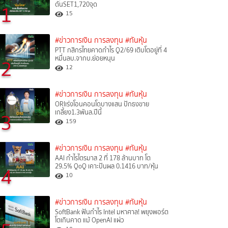
ดันSET1,720จุด
1
15
#ข่าวการเงิน การลงทุน
#ทันหุ้น
PTT กสิกรไทยคาดกำไร Q2/69 เติบโตอยู่ที่ 4
หมื่นลบ.จากบ.ย่อยหนุน
2
12
#ข่าวการเงิน การลงทุน
#ทันหุ้น
ORIเร่งโอนคอนโดบางแสน ปักธงขาย
เกลี้ยง1.3พันล.ปีนี้
3
159
#ข่าวการเงิน การลงทุน
#ทันหุ้น
AAI กำไรไตรมาส 2 ที่ 178 ล้านบาท โต
29.5% QoQ เคาะปันผล 0.1416 บาท/หุ้น
4
10
#ข่าวการเงิน การลงทุน
#ทันหุ้น
SoftBank ฟันกำไร Intel มหาศาล! พยุงพอร์ต
โตเกินคาด แม้ OpenAI แผ่ว