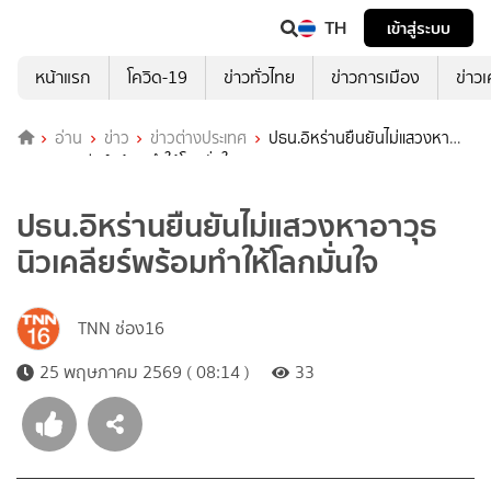
TH
เข้าสู่ระบบ
หน้าแรก
โควิด-19
ข่าวทั่วไทย
ข่าวการเมือง
ข่าว
อ่าน
ข่าว
ข่าวต่างประเทศ
ปธน.อิหร่านยืนยันไม่แสวงหา
อาวุธนิวเคลียร์พร้อมทำให้โลกมั่นใจ
ปธน.อิหร่านยืนยันไม่แสวงหาอาวุธ
นิวเคลียร์พร้อมทำให้โลกมั่นใจ
TNN ช่อง16
25 พฤษภาคม 2569 ( 08:14 )
33