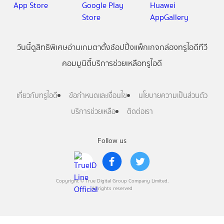
วันนี้
ดู
สิทธิพิเศษ
อ่าน
เกม
ตาตั้ง
ช้อปปิ้ง
แพ็กเกจ
กล่องทรูไอดีทีวี
คอมมูนิตี้
บริการช่วยเหลือทรูไอดี
เกี่ยวกับทรูไอดี
ข้อกำหนดและเงื่อนไข
นโยบายความเป็นส่วนตัว
บริการช่วยเหลือ
ติดต่อเรา
Follow us
Copyright © True Digital Group Company Limited.
All rights reserved