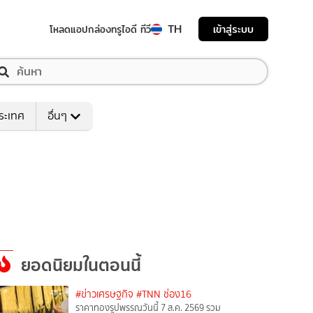
TH
เข้าสู่ระบบ
โหลดแอป
กล่องทรูไอดี ทีวี
ระเทศ
อื่นๆ
ยอดนิยมในตอนนี้
#ข่าวเศรษฐกิจ
#TNN ช่อง16
ราคาทองรูปพรรณวันนี้ 7 ส.ค. 2569 รวม