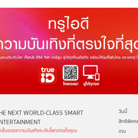
วันนี้
HE NEXT WORLD-CLASS SMART
NTERTAINMENT
สิทธิพิเศษ
ีกขั้นของความบันเทิงระดับโลกตรงใจคุณ
เกม