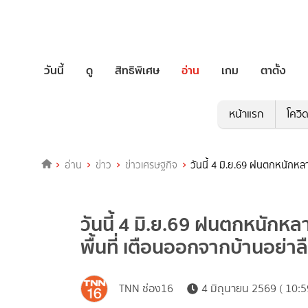
วันนี้
ดู
สิทธิพิเศษ
อ่าน
เกม
ตาตั้ง
หน้าแรก
โควิ
อ่าน
ข่าว
ข่าวเศรษฐกิจ
วันนี้ 4 มิ.ย.69 ฝนตกหนักหล
วันนี้ 4 มิ.ย.69 ฝนตกหนักห
พื้นที่ เตือนออกจากบ้านอย่า
TNN ช่อง16
4 มิถุนายน 2569 ( 10:5