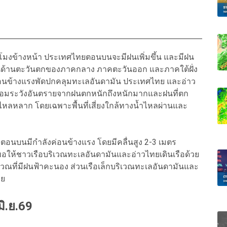
โมงข้างหน้า ประเทศไทยตอนบนจะมีฝนเพิ่มขึ้น และมีฝน
ในด้านตะวันตกของภาคกลาง ภาคตะวันออก และภาคใต้ฝั่ง
ค่อนข้างแรงพัดปกคลุมทะเลอันดามัน ประเทศไทย และอ่าว
้อมระวังอันตรายจากฝนตกหนักถึงหนักมากและฝนที่ตก
าไหลหลาก โดยเฉพาะพื้นที่เสี่ยงใกล้ทางน้ำไหลผ่านและ
อนบนมีกำลังค่อนข้างแรง โดยมีคลื่นสูง 2-3 เมตร
 ขอให้ชาวเรือบริเวณทะเลอันดามันและอ่าวไทยเดินเรือด้วย
ิเวณที่มีฝนฟ้าคะนอง ส่วนเรือเล็กบริเวณทะเลอันดามันและ
วย
ิ.ย.69