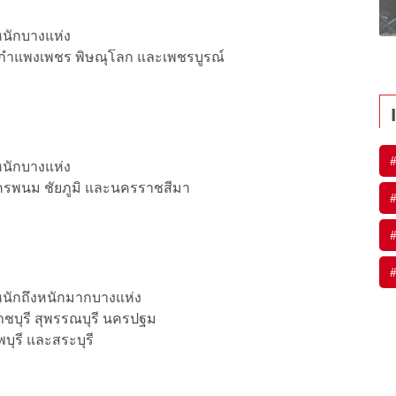
หนักบางแห่ง
น กำแพงเพชร พิษณุโลก และเพชรบูรณ์
หนักบางแห่ง
ครพนม ชัยภูมิ และนครราชสีมา
หนักถึงหนักมากบางแห่ง
าชบุรี สุพรรณบุรี นครปฐม
ุรี และสระบุรี