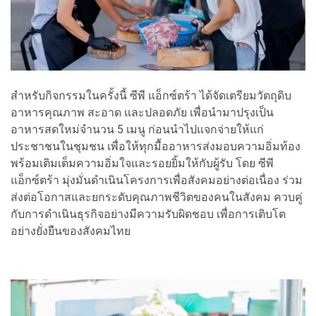
สำหรับกิจกรรมในครั้งนี้ ซีพี แอ็กซ์ตร้า ได้จัดเตรียมวัตถุดิบ
อาหารคุณภาพ สะอาด และปลอดภัย เพื่อนำมาปรุงเป็น
อาหารสดใหม่จำนวน 5 เมนู ก่อนนำไปแจกจ่ายให้แก่
ประชาชนในชุมชน เพื่อให้ทุกมื้ออาหารส่งมอบความอิ่มท้อง
พร้อมเติมเต็มความอิ่มใจและรอยยิ้มให้กับผู้รับ โดย ซีพี
แอ็กซ์ตร้า มุ่งมั่นดำเนินโครงการเพื่อสังคมอย่างต่อเนื่อง ร่วม
ส่งต่อโอกาสและยกระดับคุณภาพชีวิตของคนในสังคม ควบคู่
กับการดำเนินธุรกิจอย่างมีความรับผิดชอบ เพื่อการเติบโต
อย่างยั่งยืนของสังคมไทย