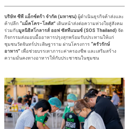
บริษัท ซีพี แอ็กซ์ตร้า จำกัด (มหาชน)
ผู้ดำเนินธุรกิจค้าส่งและ
ค้าปลีก
“แม็คโคร–โลตัส”
เดินหน้าส่งต่อความห่วงใยสู่สังคม
ร่วมกับ
มูลนิธิสโกลารส์ ออฟ ซัสทีแนนซ์ (SOS Thailand)
จัด
กิจกรรมส่งมอบมื้ออาหารปรุงสุกพร้อมรับประทานให้แก่
ชุมชนวัดจันทร์ประดิษฐาราม ผ่านโครงการ
“ครัวรักษ์
อาหาร”
เพื่อช่วยบรรเทาภาระค่าครองชีพ และเสริมสร้าง
ความมั่นคงทางอาหารให้กับประชาชนในชุมชน