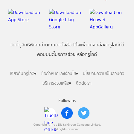
วันนี้
ดู
สิทธิพิเศษ
อ่าน
เกม
ตาตั้ง
ช้อปปิ้ง
แพ็กเกจ
กล่องทรูไอดีทีวี
คอมมูนิตี้
บริการช่วยเหลือทรูไอดี
เกี่ยวกับทรูไอดี
ข้อกำหนดและเงื่อนไข
นโยบายความเป็นส่วนตัว
บริการช่วยเหลือ
ติดต่อเรา
Follow us
Copyright © True Digital Group Company Limited.
All rights reserved