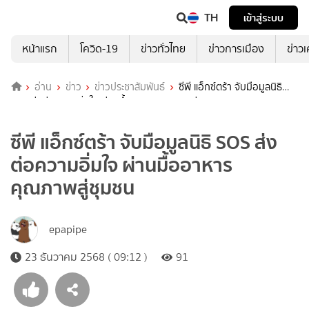
TH
เข้าสู่ระบบ
หน้าแรก
โควิด-19
ข่าวทั่วไทย
ข่าวการเมือง
ข่าว
อ่าน
ข่าว
ข่าวประชาสัมพันธ์
ซีพี แอ็กซ์ตร้า จับมือมูลนิธิ
SOS ส่งต่อความอิ่มใจ ผ่านมื้ออาหารคุณภาพสู่ชุมชน
ซีพี แอ็กซ์ตร้า จับมือมูลนิธิ SOS ส่ง
ต่อความอิ่มใจ ผ่านมื้ออาหาร
คุณภาพสู่ชุมชน
epapipe
23 ธันวาคม 2568 ( 09:12 )
91