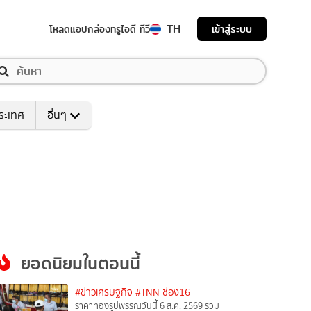
TH
เข้าสู่ระบบ
โหลดแอป
กล่องทรูไอดี ทีวี
ระเทศ
อื่นๆ
ยอดนิยมในตอนนี้
#ข่าวเศรษฐกิจ
#TNN ช่อง16
ราคาทองรูปพรรณวันนี้ 6 ส.ค. 2569 รวม