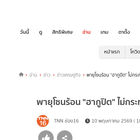
วันนี้
ดู
สิทธิพิเศษ
อ่าน
เกม
ตาตั้ง
หน้าแรก
โควิ
อ่าน
ข่าว
ข่าวเศรษฐกิจ
พายุโซนร้อน "ฮากูปิต" ไม่กร
พายุโซนร้อน "ฮากูปิต" ไม่กร
TNN ช่อง16
10 พฤษภาคม 2569 ( 18