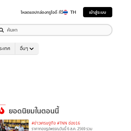
TH
เข้าสู่ระบบ
โหลดแอป
กล่องทรูไอดี ทีวี
ระเทศ
อื่นๆ
ยอดนิยมในตอนนี้
#ข่าวเศรษฐกิจ
#TNN ช่อง16
ราคาทองรูปพรรณวันนี้ 6 ส.ค. 2569 รวม