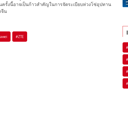
ครั้งนี้อาจเป็นก้าวสำคัญในการจัดระเบียบห่วงโซ่อุปทาน
าจีน
awei
#
ZTE