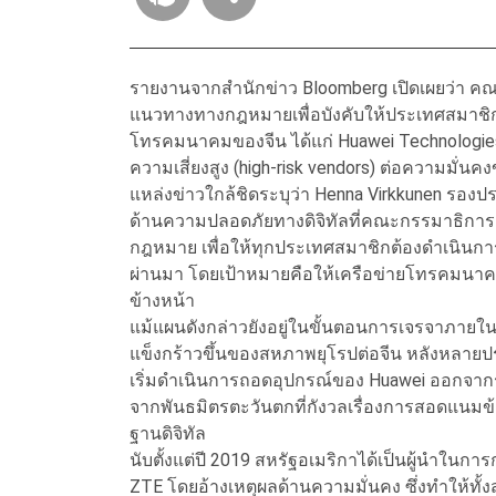
รายงานจากสำนักข่าว Bloomberg เปิดเผยว่า คณ
แนวทางทางกฎหมายเพื่อบังคับให้ประเทศสมาชิกส
โทรคมนาคมของจีน ได้แก่ Huawei Technologies Co.
ความเสี่ยงสูง (high-risk vendors) ต่อความมั่น
แหล่งข่าวใกล้ชิดระบุว่า Henna Virkkunen รอ
ด้านความปลอดภัยทางดิจิทัลที่คณะกรรมาธิการเค
กฎหมาย เพื่อให้ทุกประเทศสมาชิกต้องดำเนินการ
ผ่านมา โดยเป้าหมายคือให้เครือข่ายโทรคมนาค
ข้างหน้า
แม้แผนดังกล่าวยังอยู่ในขั้นตอนการเจรจาภายใน แ
แข็งกร้าวขึ้นของสหภาพยุโรปต่อจีน หลังหลายปร
เริ่มดำเนินการถอดอุปกรณ์ของ Huawei ออกจาก
จากพันธมิตรตะวันตกที่กังวลเรื่องการสอดแนมข
ฐานดิจิทัล
นับตั้งแต่ปี 2019 สหรัฐอเมริกาได้เป็นผู้นำในก
ZTE โดยอ้างเหตุผลด้านความมั่นคง ซึ่งทำให้