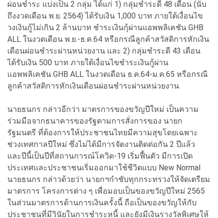
ผ่อนชำระ แบ่งเป็น 2 กลุ่ม ได้แก่ 1) กลุ่มชำระดี 48 เดือน (นับ
ถึงงวดเดือน พ.ย. 2564) ได้รับเงิน 1,000 บาท ภายใต้เงื่อนไข
วงเงินกู้ไม่เกิน 2 ล้านบาท ชำระเงินกุ้ผ่านแอพพลิเคชัน GHB
ALL ในงวดเดือน พ.ย.-ธ.ค.64 หรือกรณีลูกค้าสวัสดิการหักเงิน
เดือนผ่อนชำระผ่านหน่วยงาน และ 2) กลุ่มชำระดี 43 เดือน
ได้รับเงิน 500 บาท ภายใต้เงื่อนไขชำระเงินกู้ผ่าน
แอพพลิเคชัน GHB ALL ในงวดเดือน ธ.ค.64-ม.ค.65 หรือกรณี
ลูกค้าสวัสดิการหักเงินเดือนผ่อนชำระผ่านหน่วยงาน
นายธนกร กล่าวอีกว่า มาตรการของขวัญปีใหม่ เป็นความ
ร่วมมือจากธนาคารของรัฐตามการสั่งการของ นายก
รัฐมนตรี ที่ต้องการให้ประชาชนไทยมีความสุขโดยเฉพาะ
ช่วงเทศกาลปีใหม่ ซึ่งไม่ได้มีการจัดงานติดต่อกัน 2 ปีแล้ว
และปีนี้เป็นปีที่สถานการณ์โควิด-19 เริ่มฟื้นตัว มีการเปิด
ประเทศและประชาชนเริ่มออกมาใช้ชีวิตแบบ New Normal
นายธนกร กล่าวด้วยว่า นายกฯกำชับทุกกระทรวงให้จัดเตรียม
มาตรการ โครงการต่าง ๆ เพื่อมอบเป็นของขวัญปีใหม่ 2565
ในส่วนมาตรการด้านการเงินครั้งนี้ ถือเป็นของขวัญให้กับ
ประชาชนที่มีวินัยในการชำระหนี้ และยังมีเงินรางวัลพิเศษให้