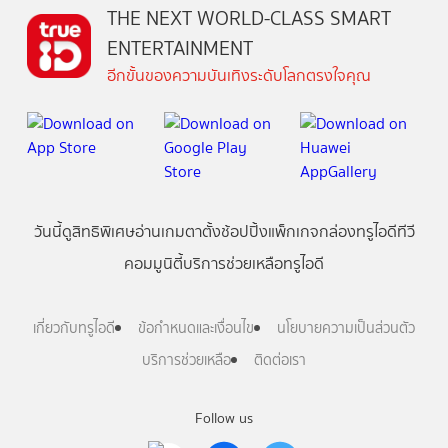
THE NEXT WORLD-CLASS SMART
ENTERTAINMENT
อีกขั้นของความบันเทิงระดับโลกตรงใจคุณ
วันนี้
ดู
สิทธิพิเศษ
อ่าน
เกม
ตาตั้ง
ช้อปปิ้ง
แพ็กเกจ
กล่องทรูไอดีทีวี
คอมมูนิตี้
บริการช่วยเหลือทรูไอดี
เกี่ยวกับทรูไอดี
ข้อกำหนดและเงื่อนไข
นโยบายความเป็นส่วนตัว
บริการช่วยเหลือ
ติดต่อเรา
Follow us