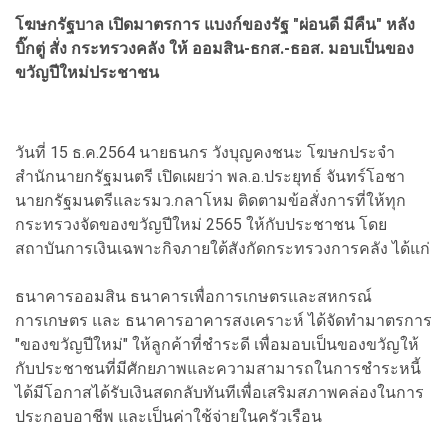
โฆษกรัฐบาล เปิดมาตรการ แบงก์ของรัฐ "ผ่อนดี มีคืน" หลัง
บิ๊กตู่ สั่ง กระทรวงคลัง ให้ ออมสิน-ธกส.-ธอส. มอบเป็นของ
ขวัญปีใหม่ประชาชน
วันที่ 15 ธ.ค.2564 นายธนกร วังบุญคงชนะ โฆษกประจำ
สำนักนายกรัฐมนตรี เปิดเผยว่า พล.อ.ประยุทธ์ จันทร์โอชา
นายกรัฐมนตรีและรมว.กลาโหม ติดตามข้อสั่งการที่ให้ทุก
กระทรวงจัดของขวัญปีใหม่ 2565 ให้กับประชาชน โดย
สถาบันการเงินเฉพาะกิจภายใต้สังกัดกระทรวงการคลัง ได้แก่
ธนาคารออมสิน ธนาคารเพื่อการเกษตรและสหกรณ์
การเกษตร และ ธนาคารอาคารสงเคราะห์ ได้จัดทำมาตรการ
"ของขวัญปีใหม่" ให้ลูกค้าที่ชำระดี เพื่อมอบเป็นของขวัญให้
กับประชาชนที่มีศักยภาพและความสามารถในการชำระหนี้
ได้มีโอกาสได้รับเงินสดกลับทันทีเพื่อเสริมสภาพคล่องในการ
ประกอบอาชีพ และเป็นค่าใช้จ่ายในครัวเรือน