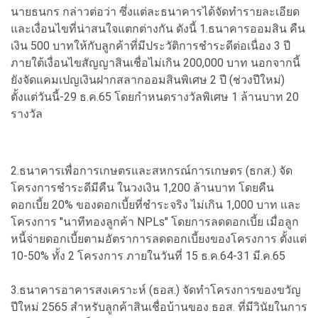
นายธนกร กล่าวต่อว่า ซึ่งแต่ละธนาคารได้จัดทำรายละเอียด
และเงื่อนไขที่น่าสนใจแตกต่างกัน ดังนี้ 1.ธนาคารออมสิน คืน
เงิน 500 บาทให้กับลูกค้าที่มีประวัติการชำระดีต่อเนื่อง 3 ปี
ภายใต้เงื่อนไขสัญญาสินเชื่อไม่เกิน 200,000 บาท นอกจากนี้
ยังจัดแคมเปญเงินฝากสลากออมสินพิเศษ 2 ปี (ช่วงปีใหม่)
ตั้งแต่วันนี้-29 ธ.ค.65 โดยกำหนดรางวัลพิเศษ 1 ล้านบาท 20
รางวัล
2.ธนาคารเพื่อการเกษตรและสหกรณ์การเกษตร (ธกส.) จัด
โครงการชำระดีมีคืน ในวงเงิน 1,200 ล้านบาท โดยคืน
ดอกเบี้ย 20% ของดอกเบี้ยที่ชำระจริง ไม่เกิน 1,000 บาท และ
โครงการ "นาทีทองลูกค้า NPLs" โดยการลดดอกเบี้ย เมื่อลูก
หนี้จ่ายดอกเบี้ยตามอัตราการลดดอกเบี้ยงของโครงการ ตั้งแต่
10-50% ทั้ง 2 โครงการ ภายในวันที่ 15 ธ.ค.64-31 มี.ค.65
3.ธนาคารอาคารสงเคราะห์ (ธอส.) จัดทำโครงการของขวัญ
ปีใหม่ 2565 สำหรับลูกค้าสินเชื่อบ้านของ ธอส. ที่มีวินัยในการ