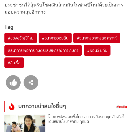
ประชาชนได้ลุ้นรับโชคเงินล้านกันในช่วงปีใหม่ด้วยเป็นการ
มอบความสุขอีกทาง
Tag
#
ของขวัญปีใหม่
#
ธนาคารออมสิน
#
ธนาคารอาคารสงเคราะห์
#
ธนาคารเพื่อการเกษตรและสหกรณ์การเกษตร
#
ผ่อนดี มีคืน
#
สินเชื่อ
บทความน่าสนใจอื่นๆ
โฆษก พปชร. ฉะเพื่อไทย เล่นการเมืองตกยุค ลั่นจริงใจ
เดินหน้านโยบายกทม.ทุกมิติ