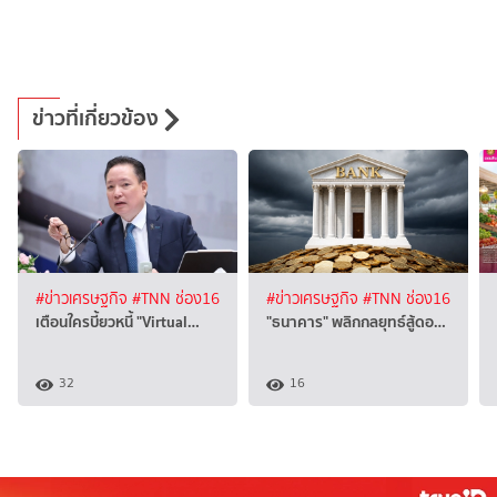
ข่าวที่เกี่ยวข้อง
#ข่าวเศรษฐกิจ
#TNN ช่อง16
#ข่าวเศรษฐกิจ
#TNN ช่อง16
เตือนใครบี้ยวหนี้ "Virtual…
"ธนาคาร" พลิกกลยุทธ์สู้ดอ…
32
16