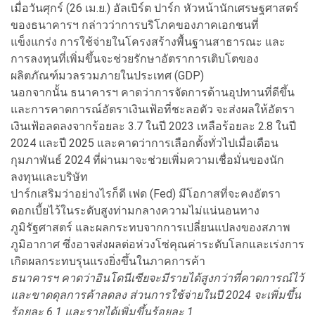
เมื่อวันศุกร์ (26 เม.ย.) อัลเบิร์ต ปาร์ก หัวหน้านักเศรษฐศาสตร์
ของธนาคารฯ กล่าวว่าการบริโภคของภาคเอกชนที่
แข็งแกร่ง การใช้จ่ายในโครงสร้างพื้นฐานสาธารณะ และ
การลงทุนที่เพิ่มขึ้นจะช่วยรักษาอัตราการเติบโตของ
ผลิตภัณฑ์มวลรวมภายในประเทศ (GDP)
นอกจากนั้น ธนาคารฯ คาดว่าการจัดการด้านอุปทานที่ดีขึ้น
และการคาดการณ์อัตราเงินเฟ้อที่ชะลอตัว จะส่งผลให้อัตรา
เงินเฟ้อลดลงจากร้อยละ 3.7 ในปี 2023 เหลือร้อยละ 2.8 ในปี
2024 และปี 2025 และคาดว่าการเลือกตั้งทั่วไปเมื่อเดือน
กุมภาพันธ์ 2024 ที่ผ่านมาจะช่วยเพิ่มความเชื่อมั่นของนัก
ลงทุนและบริษัท
ปาร์กเสริมว่าอย่างไรก็ดี เฟด (Fed) มีโอกาสที่จะคงอัตรา
ดอกเบี้ยไว้ในระดับสูงท่ามกลางความไม่แน่นอนทาง
ภูมิรัฐศาสตร์ และผลกระทบจากการเปลี่ยนแปลงของสภาพ
ภูมิอากาศ ซึ่งอาจส่งผลต่อห่วงโซ่คุณค่าระดับโลกและเร่งการ
เกิดผลกระทบรุนแรงยิ่งขึ้นในภาคการค้า
ธนาคารฯ คาดว่าอินโดนีเซียจะมีรายได้สูงกว่าที่คาดการณ์ไว้
และขาดดุลการค้าลดลง ส่วนการใช้จ่ายในปี 2024 จะเพิ่มขึ้น
ร้อยละ 6.1 และรายได้เพิ่มขึ้นร้อยละ 1