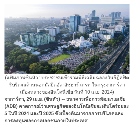
(แฟ้มภาพซินหัว : ประชาชนเข้าร่วมพิธีเฉลิมฉลองวันอีฎิลฟิต
ริบริเวณด้านนอกมัสยิดอัล-อัซฮาร์ เกรท ในกรุงจาการ์ตา
เมืองหลวงของอินโดนีเซีย วันที่ 10 เม.ย. 2024)
จาการ์ตา, 29 เม.ย. (ซินหัว) -- ธนาคารเพื่อการพัฒนาเอเชีย
(ADB) คาดการณ์ว่าเศรษฐกิจของอินโดนีเซียจะเติบโตร้อยละ
5 ในปี 2024 และปี 2025 ซึ่งเบื้องต้นมาจากการบริโภคและ
การลงทุนของภาคเอกชนภายในประเทศ