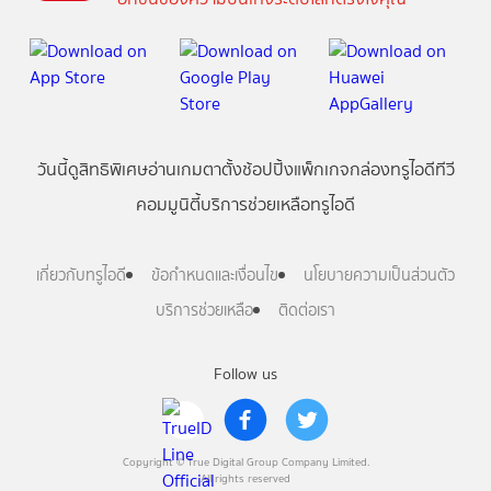
วันนี้
ดู
สิทธิพิเศษ
อ่าน
เกม
ตาตั้ง
ช้อปปิ้ง
แพ็กเกจ
กล่องทรูไอดีทีวี
คอมมูนิตี้
บริการช่วยเหลือทรูไอดี
เกี่ยวกับทรูไอดี
ข้อกำหนดและเงื่อนไข
นโยบายความเป็นส่วนตัว
บริการช่วยเหลือ
ติดต่อเรา
Follow us
Copyright © True Digital Group Company Limited.
All rights reserved