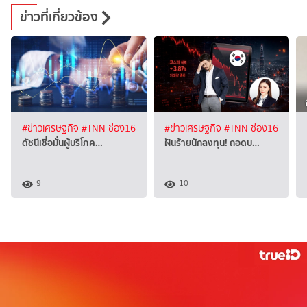
ข่าวที่เกี่ยวข้อง
#ข่าวเศรษฐกิจ
#TNN ช่อง16
#ข่าวเศรษฐกิจ
#TNN ช่อง16
ดัชนีเชื่อมั่นผู้บริโภค…
ฝันร้ายนักลงทุน! ถอดบ…
9
10