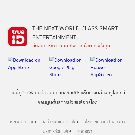
THE NEXT WORLD-CLASS SMART
ENTERTAINMENT
อีกขั้นของความบันเทิงระดับโลกตรงใจคุณ
วันนี้
ดู
สิทธิพิเศษ
อ่าน
เกม
ตาตั้ง
ช้อปปิ้ง
แพ็กเกจ
กล่องทรูไอดีทีวี
คอมมูนิตี้
บริการช่วยเหลือทรูไอดี
เกี่ยวกับทรูไอดี
ข้อกำหนดและเงื่อนไข
นโยบายความเป็นส่วนตัว
บริการช่วยเหลือ
ติดต่อเรา