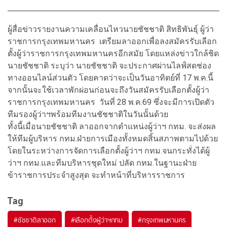
ผู้สื่อข่าวรายงานความเคลื่อนไหวนายชัชชาติ สิทธิพันธุ์ ผู้ว่า
ราชการกรุงเทพมหานคร เตรียมลาออกเพื่อลงสมัครรับเลือก
ตั้งผู้ว่าราชการกรุงเทพมหานครอีกสมัย โดยแหล่งข่าวใกล้ชิด
นายชัชชาติ ระบุว่า นายชัชชาติ จะประกาศผ่านไลฟ์สดช่อง
ทางออนไลน์ส่วนตัว โดยคาดว่าจะเป็นวันอาทิตย์ที่ 17 พ.ค.นี้
จากนั้นจะใช้เวลาพักผ่อนก่อนจะถึงวันสมัครรับเลือกตั้งผู้ว่า
ราชการกรุงเทพมหานคร วันที่ 28 พ.ค.69 ซึ่งจะมีการเปิดตัว
ทีมรองผู้ว่าฯพร้อมทีมงานชัชชาติในวันนั้นด้วย
ทั้งนี้เมื่อนายชัชชาติ ลาออกจากตำแหน่งผู้ว่าฯ กทม. จะส่งผล
ให้ทีมผู้บริหาร กทม.ฝ่ายการเมืองทั้งหมดสิ้นสภาพตามไปด้วย
โดยในระหว่างการจัดการเลือกตั้งผู้ว่าฯ กทม.จนกระทั่งได้ผู้
ว่าฯ กทม.และทีมบริหารชุดใหม่ ปลัด กทม.ในฐานะฝ่าย
ข้าราชการประจำสูงสุด จะทำหน้าที่บริหารราชการ
Tag
#
ชัชชาติลาออก
#
เลือกตั้งผู้ว่าฯกทม
#
กรุงเทพมหานคร